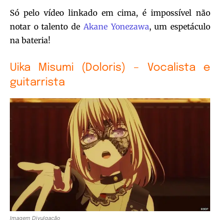
Só pelo vídeo linkado em cima, é impossível não
notar o talento de
Akane Yonezawa
, um espetáculo
na bateria!
Uika Misumi (Doloris) – Vocalista e
guitarrista
Imagem Divulgação