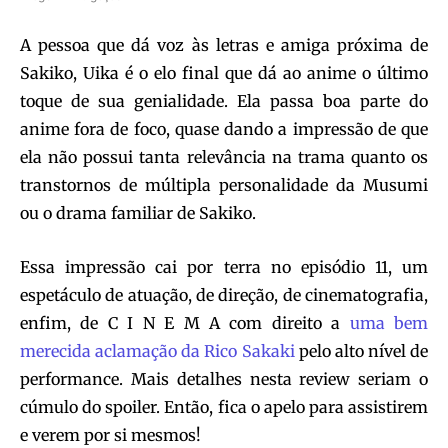
A pessoa que dá voz às letras e amiga próxima de
Sakiko, Uika é o elo final que dá ao anime o último
toque de sua genialidade. Ela passa boa parte do
anime fora de foco, quase dando a impressão de que
ela não possui tanta relevância na trama quanto os
transtornos de múltipla personalidade da Musumi
ou o drama familiar de Sakiko.
Essa impressão cai por terra no episódio 11, um
espetáculo de atuação, de direção, de cinematografia,
enfim, de C I N E M A com direito a
uma bem
merecida aclamação da Rico Sakaki
pelo alto nível de
performance. Mais detalhes nesta review seriam o
cúmulo do spoiler. Então, fica o apelo para assistirem
e verem por si mesmos!