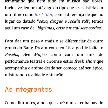
lembrando que nem tudo em música são flores.
Inclusive, lembra até algo do tipo que se assistiria em
um filme como
Rock Star
, com a diferença de que no
lugar do datado “
sexo, drogas e rock’n roll
”, temos
aqui um caso de “
lágrimas, crise e metal sete cordas
”.
Para dar um peso a mais e se diferenciar de outro
grupo do Bang Dream com temática gothic lolita, o
Roselia
,
Ave Mujica
conta com um mix de
performance teatral e circense estilo
freak show
que
acompanha o anime desde seu começo até seu ápice,
misturando realidade e atuação.
As integrantes
Como dito antes, ainda que você nunca tenha ouvido