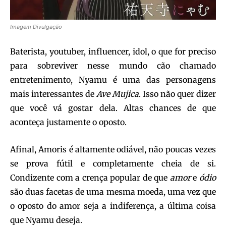
Imagem Divulgação
Baterista, youtuber, influencer, idol, o que for preciso
para sobreviver nesse mundo cão chamado
entretenimento, Nyamu é uma das personagens
mais interessantes de
Ave Mujica
. Isso não quer dizer
que você vá gostar dela. Altas chances de que
aconteça justamente o oposto.
Afinal, Amoris é altamente odiável, não poucas vezes
se prova fútil e completamente cheia de si.
Condizente com a crença popular de que
amor
e
ódio
são duas facetas de uma mesma moeda, uma vez que
o oposto do amor seja a indiferença, a última coisa
que Nyamu deseja.