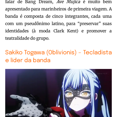
falar de Bang Dream,
Ave Mujica
é muito bem
apresentado para marinheiros de primeira viagem. A
banda é composta de cinco integrantes, cada uma
com um pseudônimo latino, para “preservar” suas
identidades (à moda Clark Kent) e promover a
teatralidade do grupo.
Sakiko Togawa (Oblivionis) – Tecladista
e líder da banda