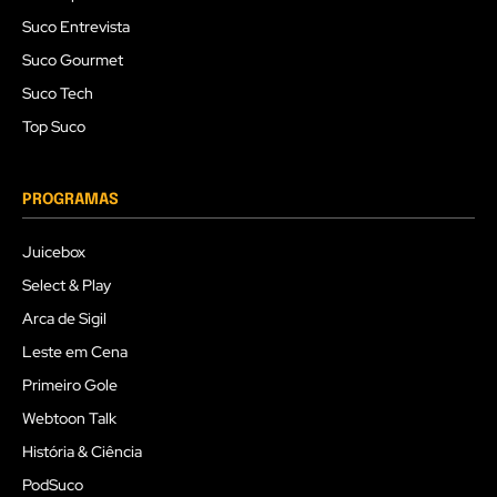
Suco Entrevista
Suco Gourmet
Suco Tech
Top Suco
PROGRAMAS
Juicebox
Select & Play
Arca de Sigil
Leste em Cena
Primeiro Gole
Webtoon Talk
História & Ciência
PodSuco