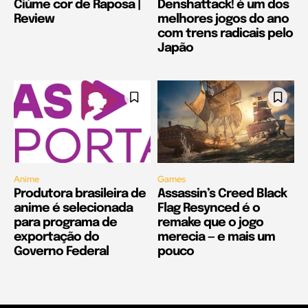
Ciúme cor de Raposa |
Denshattack! é um dos
Review
melhores jogos do ano
com trens radicais pelo
Japão
Anime
Games
Produtora brasileira de
Assassin’s Creed Black
anime é selecionada
Flag Resynced é o
para programa de
remake que o jogo
exportação do
merecia — e mais um
Governo Federal
pouco