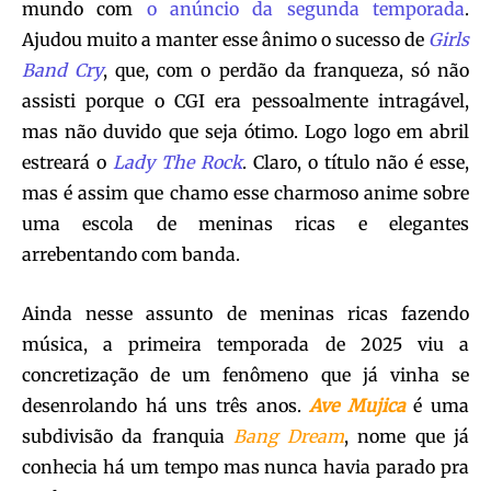
mundo com
o anúncio da segunda temporada
.
Ajudou muito a manter esse ânimo o sucesso de
Girls
Band Cry
, que, com o perdão da franqueza, só não
assisti porque o CGI era pessoalmente intragável,
mas não duvido que seja ótimo. Logo logo em abril
estreará o
Lady The Rock
. Claro, o título não é esse,
mas é assim que chamo esse charmoso anime sobre
uma escola de meninas ricas e elegantes
arrebentando com banda.
Ainda nesse assunto de meninas ricas fazendo
música, a primeira temporada de 2025 viu a
concretização de um fenômeno que já vinha se
desenrolando há uns três anos.
Ave Mujica
é uma
subdivisão da franquia
Bang Dream
, nome que já
conhecia há um tempo mas nunca havia parado pra