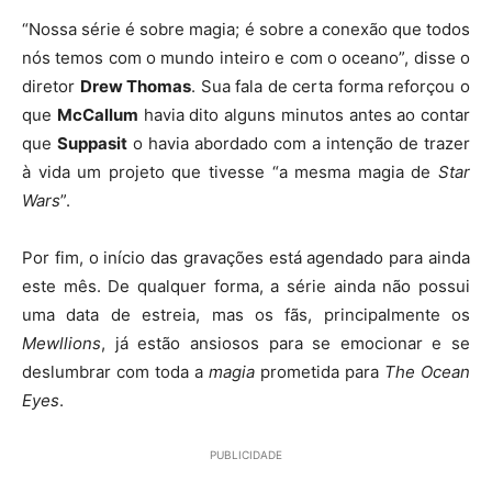
“Nossa série é sobre magia; é sobre a conexão que todos
nós temos com o mundo inteiro e com o oceano”, disse o
diretor
Drew Thomas
. Sua fala de certa forma reforçou o
que
McCallum
havia dito alguns minutos antes ao contar
que
Suppasit
o havia abordado com a intenção de trazer
à vida um projeto que tivesse “a mesma magia de
Star
Wars
”.
Por fim, o início das gravações está agendado para ainda
este mês. De qualquer forma, a série ainda não possui
uma data de estreia, mas os fãs, principalmente os
Mewllions
, já estão ansiosos para se emocionar e se
deslumbrar com toda a
magia
prometida para
The Ocean
Eyes
.
PUBLICIDADE