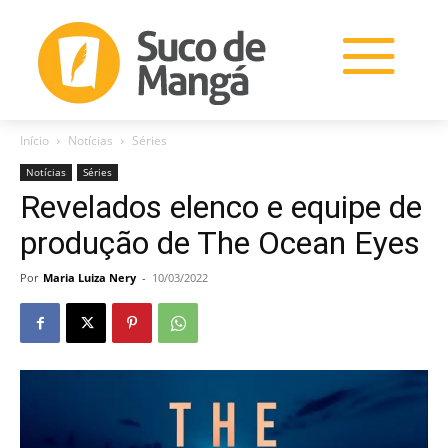
Início
Notícias
Séries
Notícias
Séries
Revelados elenco e equipe de
produção de The Ocean Eyes
Por
Maria Luiza Nery
-
10/03/2022