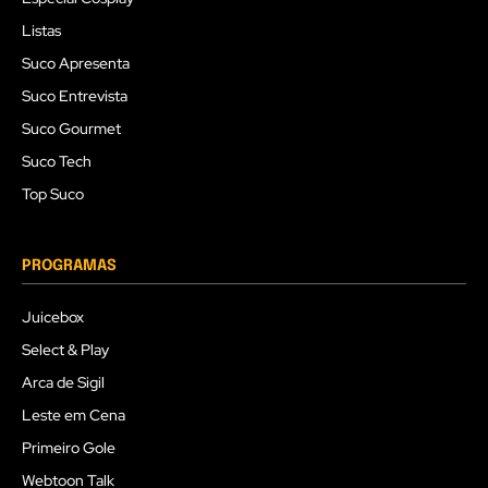
Listas
Suco Apresenta
Suco Entrevista
Suco Gourmet
Suco Tech
Top Suco
PROGRAMAS
Juicebox
Select & Play
Arca de Sigil
Leste em Cena
Primeiro Gole
Webtoon Talk