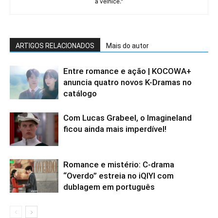
à velhice."
ARTIGOS RELACIONADOS
Mais do autor
Entre romance e ação | KOCOWA+
anuncia quatro novos K-Dramas no
catálogo
Com Lucas Grabeel, o Imagineland
ficou ainda mais imperdível!
Romance e mistério: C-drama
“Overdo” estreia no iQIYI com
dublagem em português