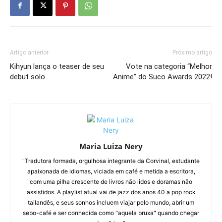
Artigo anterior
Próximo artigo
Kihyun lança o teaser de seu
Vote na categoria “Melhor
debut solo
Anime” do Suco Awards 2022!
Maria Luiza Nery
"Tradutora formada, orgulhosa integrante da Corvinal, estudante
apaixonada de idiomas, viciada em café e metida a escritora,
com uma pilha crescente de livros não lidos e doramas não
assistidos. A playlist atual vai de jazz dos anos 40 a pop rock
tailandês, e seus sonhos incluem viajar pelo mundo, abrir um
sebo-café e ser conhecida como "aquela bruxa" quando chegar