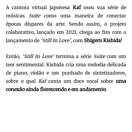
A cantora virtual japonesa
Kaf
usou sua série de
músicas
Suite
como uma maneira de conectar
épocas díspares da arte. Sendo assim, o projeto
colaborativo, lançado em 2021, chega ao fim com o
lançamento de
‘Still In Love’
, com
Shigeru Kishida
!
Então,
‘Still In Love’
termina a série
Suite
com um
teor sentimental.
Kishida
cria uma melodia delicada
de piano, violão e um punhado de sintetizadores,
sobre o qual
Kaf
canta um doce vocal sobre
uma
conexão ainda florescendo e em andamento
.