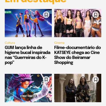
Cultura
Cinema
GUM lança linha de
Filme-documentário do
higiene bucal inspirada
KATSEYE chega ao Cine
nas “Guerreiras do K-
Show do Beiramar
pop”
Shopping