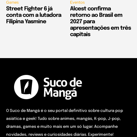
Games
Eventos
Street Fighter 6 já
Alcest confirma
conta com a lutadora
retorno ao Brasil em
Filipina Yasmine
2027 para
apresentações em três
capitais
O Suco de Mangá é o seu portal definitivo sobre cultura pop
asiática e geek! Tudo sobre animes, mangás, K-pop, J-pop,
dramas, games e muito mais em um só lugar. Acompanhe
novidades, reviews e curiosidades diárias. Experimente!