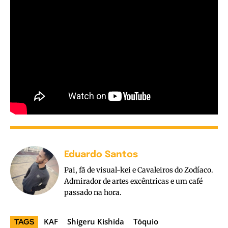
Eduardo Santos
Pai, fã de visual-kei e Cavaleiros do Zodíaco.
Admirador de artes excêntricas e um café
passado na hora.
KAF
Shigeru Kishida
Tóquio
TAGS