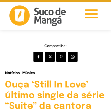
Compartilhe:
Notícias
Música
Ouça ‘Still In Love’
último single da série
“Suite” da cantora