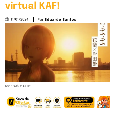
virtual KAF!
Por
Eduardo Santos
11/01/2024
KAF - “Still In Love”