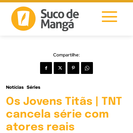
Compartilhe:
Notícias
Séries
Os Jovens Titãs | TNT
cancela série com
atores reais