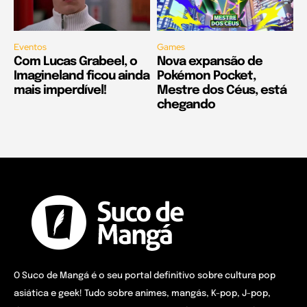
Eventos
Games
Com Lucas Grabeel, o
Nova expansão de
Imagineland ficou ainda
Pokémon Pocket,
mais imperdível!
Mestre dos Céus, está
chegando
O Suco de Mangá é o seu portal definitivo sobre cultura pop
asiática e geek! Tudo sobre animes, mangás, K-pop, J-pop,