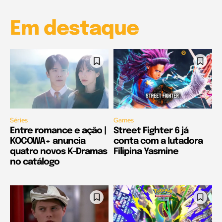
Em destaque
Séries
Games
Entre romance e ação |
Street Fighter 6 já
KOCOWA+ anuncia
conta com a lutadora
quatro novos K-Dramas
Filipina Yasmine
no catálogo