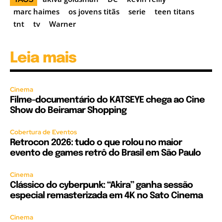
marc haimes
os jovens titãs
serie
teen titans
tnt
tv
Warner
Leia mais
Cinema
Filme-documentário do KATSEYE chega ao Cine
Show do Beiramar Shopping
Cobertura de Eventos
Retrocon 2026: tudo o que rolou no maior
evento de games retrô do Brasil em São Paulo
Cinema
Clássico do cyberpunk: “Akira” ganha sessão
especial remasterizada em 4K no Sato Cinema
Cinema