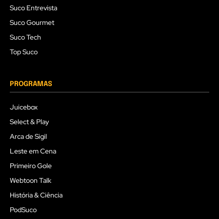
Suco Entrevista
Suco Gourmet
Suco Tech
Top Suco
PROGRAMAS
Juicebox
Select & Play
Arca de Sigil
Leste em Cena
Primeiro Gole
Webtoon Talk
História & Ciência
PodSuco