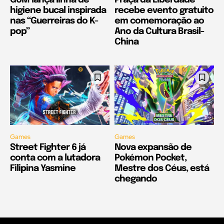
higiene bucal inspirada
recebe evento gratuito
nas “Guerreiras do K-
em comemoração ao
pop”
Ano da Cultura Brasil-
China
Games
Games
Street Fighter 6 já
Nova expansão de
conta com a lutadora
Pokémon Pocket,
Filipina Yasmine
Mestre dos Céus, está
chegando