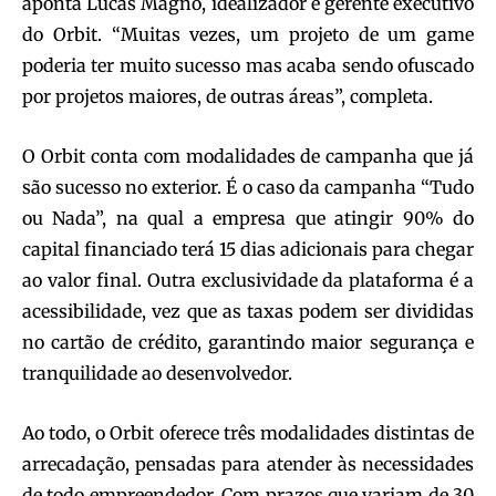
aponta Lucas Magno, idealizador e gerente executivo
do Orbit. “Muitas vezes, um projeto de um game
poderia ter muito sucesso mas acaba sendo ofuscado
por projetos maiores, de outras áreas”, completa.
O Orbit conta com modalidades de campanha que já
são sucesso no exterior. É o caso da campanha “Tudo
ou Nada”, na qual a empresa que atingir 90% do
capital financiado terá 15 dias adicionais para chegar
ao valor final. Outra exclusividade da plataforma é a
acessibilidade, vez que as taxas podem ser divididas
no cartão de crédito, garantindo maior segurança e
tranquilidade ao desenvolvedor.
Ao todo, o Orbit oferece três modalidades distintas de
arrecadação, pensadas para atender às necessidades
de todo empreendedor. Com prazos que variam de 30