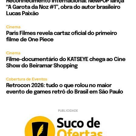
Reconhecimento internacional: NewPOP lança
“A Garota da Noz #1”, obra do autor brasileiro
Lucas Paixão
Cinema
Paris Filmes revela cartaz oficial do primeiro
filme de One Piece
Cinema
Filme-documentário do KATSEYE chega ao Cine
Show do Beiramar Shopping
Cobertura de Eventos
Retrocon 2026: tudo o que rolou no maior
evento de games retrô do Brasil em São Paulo
PUBLICIDADE