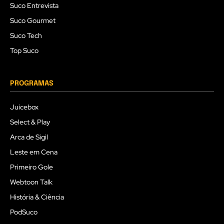
Suco Entrevista
Suco Gourmet
Suco Tech
Top Suco
PROGRAMAS
Juicebox
Select & Play
Arca de Sigil
Leste em Cena
Primeiro Gole
Webtoon Talk
História & Ciência
PodSuco