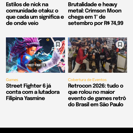
Estilos de nick na
Brutalidade e heavy
comunidade otaku: o
metal: Crimson Moon
que cada um significa e
chega em 1º de
de onde veio
setembro por R$ 74,99
Games
Cobertura de Eventos
Street Fighter 6 já
Retrocon 2026: tudo o
conta com a lutadora
que rolou no maior
Filipina Yasmine
evento de games retrô
do Brasil em São Paulo