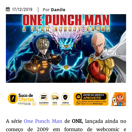
Por
Danilo
17/12/2019
A série
One Punch Man
de
ONE
, lançada ainda no
começo de 2009 em formato de webcomic e