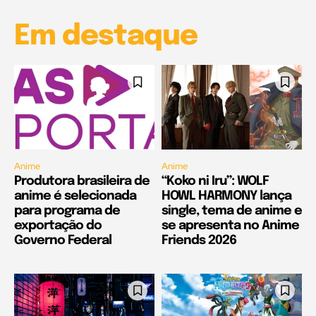
Em destaque
Anime
Anime
Produtora brasileira de
“Koko ni Iru”: WOLF
anime é selecionada
HOWL HARMONY lança
para programa de
single, tema de anime e
exportação do
se apresenta no Anime
Governo Federal
Friends 2026