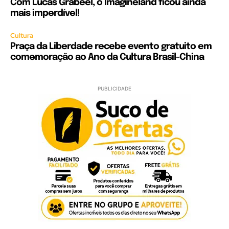
Com Lucas Grabeel, o Imagineland ficou ainda
mais imperdível!
Cultura
Praça da Liberdade recebe evento gratuito em
comemoração ao Ano da Cultura Brasil-China
PUBLICIDADE