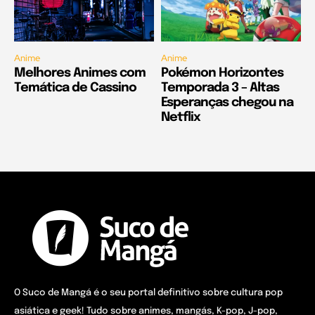
Anime
Anime
Melhores Animes com
Pokémon Horizontes
Temática de Cassino
Temporada 3 – Altas
Esperanças chegou na
Netflix
O Suco de Mangá é o seu portal definitivo sobre cultura pop
asiática e geek! Tudo sobre animes, mangás, K-pop, J-pop,