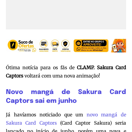
Ótima notícia para os fãs de
CLAMP.
Sakura Card
Captors
voltará com uma nova animação!
Novo mangá de Sakura Card
Captors sai em junho
Já havíamos noticiado que um
novo mangá de
Sakura Card Captors
(Card Captor Sakura) seria
lançado no início de junho, porém uma nova e