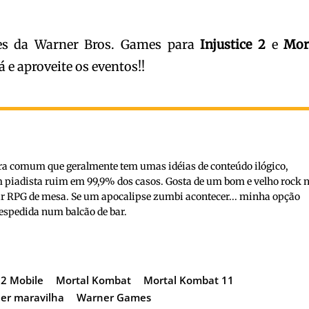
des da Warner Bros. Games para
Injustice
2
e
Mor
 e aproveite os eventos!!
ra comum que geralmente tem umas idéias de conteúdo ilógico,
 piadista ruim em 99,9% dos casos. Gosta de um bom e velho rock n
gar RPG de mesa. Se um apocalipse zumbi acontecer... minha opção
espedida num balcão de bar.
 2 Mobile
Mortal Kombat
Mortal Kombat 11
er maravilha
Warner Games