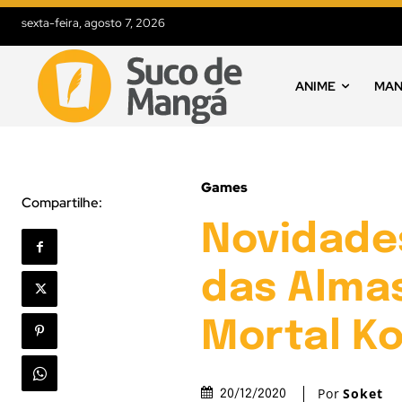
sexta-feira, agosto 7, 2026
ANIME
MA
Games
Compartilhe:
Novidade
das Almas
Mortal K
Por
Soket
20/12/2020