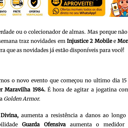
verdade ou o colecionador de almas. Mas porque não
 semana traz novidades em
Injustice
2 Mobile
e
Mor
ra que as novidades já estão disponíveis para você!
mos o novo evento que começou no ultimo dia 15
r Maravilha 1984.
É hora de agitar a jogatina co
ua
Golden Armor.
 Divina,
aumenta a resistência a danos ao longo
ilidade
Guarda Ofensiva
aumenta o medidor 