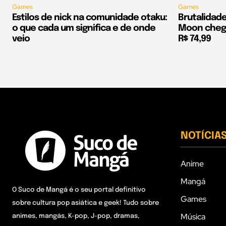
Games
Games
Estilos de nick na comunidade otaku:
Brutalidad
o que cada um significa e de onde
Moon chega
veio
R$ 74,99
NOTÍCIA
Anime
Mangá
O Suco de Mangá é o seu portal definitivo
Games
sobre cultura pop asiática e geek! Tudo sobre
Música
animes, mangás, K-pop, J-pop, dramas,