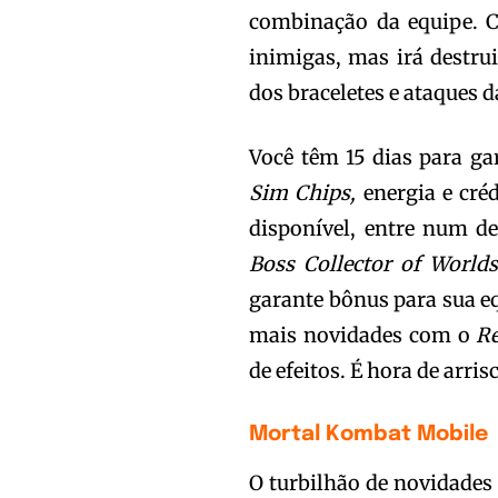
combinação da equipe. C
inimigas, mas irá destru
dos braceletes e ataques 
Você têm 15 dias para ga
Sim Chips,
energia e créd
disponível, entre num d
Boss Collector of World
garante bônus para sua e
mais novidades com o
Re
de efeitos. É hora de arrisc
Mortal Kombat Mobile
O turbilhão de novidades