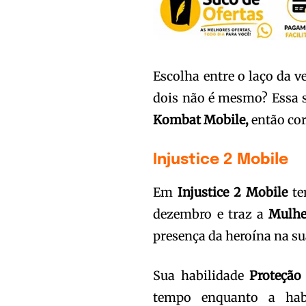
Escolha entre o laço da 
dois não é mesmo? Essa
Kombat Mobile,
então cor
Injustice 2 Mobile
Em
Injustice
2
Mobile
te
dezembro e traz a
Mulhe
presença da heroína na s
Sua habilidade
Proteção
tempo enquanto a hab