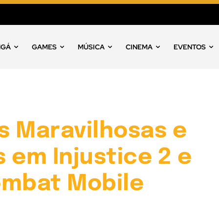
NGÁ
GAMES
MÚSICA
CINEMA
EVENTOS
s Maravilhosas e
 em Injustice 2 e
ombat Mobile