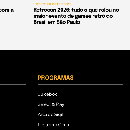
Cobertura de Eventos
 com a
Retrocon 2026: tudo o que rolou no
maior evento de games retrô do
Brasil em São Paulo
PROGRAMAS
Juicebox
Select & Play
Arca de Sigil
Leste em Cena