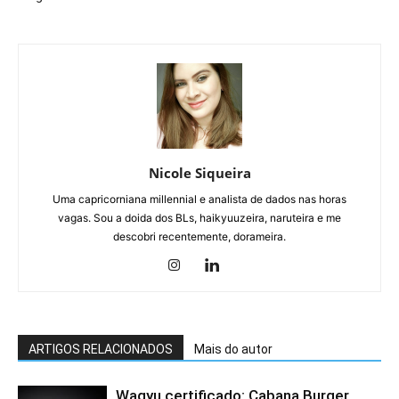
Nicole Siqueira
Uma capricorniana millennial e analista de dados nas horas
vagas. Sou a doida dos BLs, haikyuuzeira, naruteira e me
descobri recentemente, dorameira.
ARTIGOS RELACIONADOS
Mais do autor
Wagyu certificado: Cabana Burger