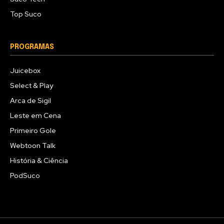
Top Suco
PROGRAMAS
Juicebox
Select & Play
Arca de Sigil
Leste em Cena
Primeiro Gole
Webtoon Talk
História & Ciência
PodSuco