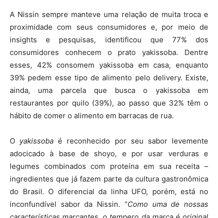
A Nissin sempre manteve uma relação de muita troca e
proximidade com seus consumidores e, por meio de
insights e pesquisas, identificou que 77% dos
consumidores conhecem o prato yakissoba. Dentre
esses, 42% consomem yakissoba em casa, enquanto
39% pedem esse tipo de alimento pelo delivery. Existe,
ainda, uma parcela que busca o yakissoba em
restaurantes por quilo (39%), ao passo que 32% têm o
hábito de comer o alimento em barracas de rua.
O
yakissoba
é reconhecido por seu sabor levemente
adocicado à base de shoyo, e por usar verduras e
legumes combinados com proteína em sua receita –
ingredientes que já fazem parte da cultura gastronômica
do Brasil. O diferencial da linha UFO, porém, está no
inconfundível sabor da Nissin. “
Como uma de nossas
características marcantes, o tempero da marca é original