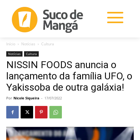
Início
Notícias
Cultura
Notícias
Cultura
NISSIN FOODS anuncia o
lançamento da família UFO, o
Yakissoba de outra galáxia!
Por
Nicole Siqueira
-
17/07/2022