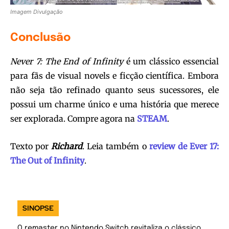
Imagem Divulgação
Conclusão
Never 7: The End of Infinity
é um clássico essencial
para fãs de visual novels e ficção científica. Embora
não seja tão refinado quanto seus sucessores, ele
possui um charme único e uma história que merece
ser explorada. Compre agora na
STEAM
.
Texto por
Richard
. Leia também o
review de Ever 17:
The Out of Infinity
.
SINOPSE
O remaster no Nintendo Switch revitaliza o clássico