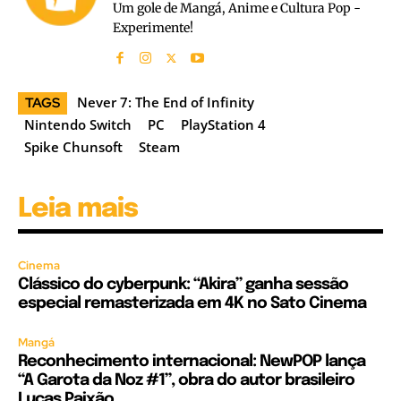
Um gole de Mangá, Anime e Cultura Pop -
Experimente!
Never 7: The End of Infinity
TAGS
Nintendo Switch
PC
PlayStation 4
Spike Chunsoft
Steam
Leia mais
Cinema
Clássico do cyberpunk: “Akira” ganha sessão
especial remasterizada em 4K no Sato Cinema
Mangá
Reconhecimento internacional: NewPOP lança
“A Garota da Noz #1”, obra do autor brasileiro
Lucas Paixão