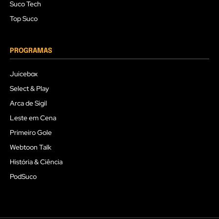
Suco Tech
Top Suco
PROGRAMAS
Juicebox
Select & Play
Arca de Sigil
Leste em Cena
Primeiro Gole
Webtoon Talk
História & Ciência
PodSuco