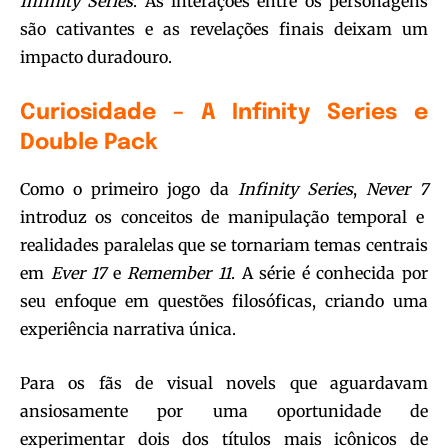
Infinity Series
. As interações entre os personagens
são cativantes e as revelações finais deixam um
impacto duradouro.
Curiosidade – A Infinity Series e
Double Pack
Como o primeiro jogo da
Infinity Series
,
Never 7
introduz os conceitos de manipulação temporal e
realidades paralelas que se tornariam temas centrais
em
Ever 17
e
Remember 11
. A série é conhecida por
seu enfoque em questões filosóficas, criando uma
experiência narrativa única.
Para os fãs de visual novels que aguardavam
ansiosamente por uma oportunidade de
experimentar dois dos títulos mais icônicos de