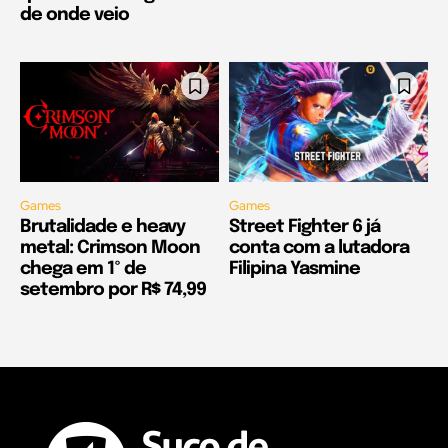
de onde veio
Games
Games
Brutalidade e heavy
Street Fighter 6 já
metal: Crimson Moon
conta com a lutadora
chega em 1º de
Filipina Yasmine
setembro por R$ 74,99