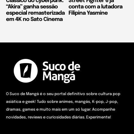
Clássico do cyberpunk:
Street Fighter 6 já
“Akira” ganha sessão
conta com a lutadora
especial remasterizada
Filipina Yasmine
em 4K no Sato Cinema
O Suco de Mangá é o seu portal definitivo sobre cultura pop
asiática e geek! Tudo sobre animes, mangás, K-pop, J-pop,
dramas, games e muito mais em um só lugar. Acompanhe
novidades, reviews e curiosidades diárias. Experimente!