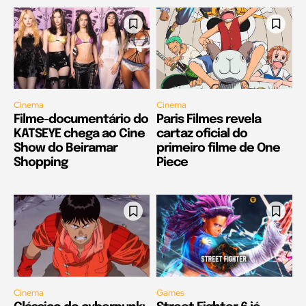
Cinema
Cinema
Filme-documentário do
Paris Filmes revela
KATSEYE chega ao Cine
cartaz oficial do
Show do Beiramar
primeiro filme de One
Shopping
Piece
Cinema
Games