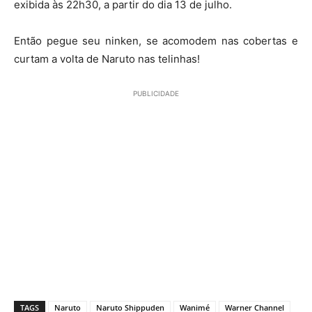
exibida às 22h30, a partir do dia 13 de julho.
Então pegue seu ninken, se acomodem nas cobertas e
curtam a volta de Naruto nas telinhas!
PUBLICIDADE
TAGS
Naruto
Naruto Shippuden
Wanimé
Warner Channel