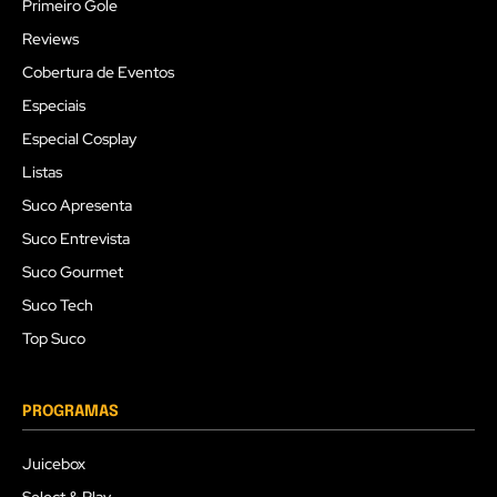
Primeiro Gole
Reviews
Cobertura de Eventos
Especiais
Especial Cosplay
Listas
Suco Apresenta
Suco Entrevista
Suco Gourmet
Suco Tech
Top Suco
PROGRAMAS
Juicebox
Select & Play