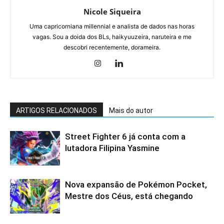
Nicole Siqueira
Uma capricorniana millennial e analista de dados nas horas
vagas. Sou a doida dos BLs, haikyuuzeira, naruteira e me
descobri recentemente, dorameira.
ARTIGOS RELACIONADOS
Mais do autor
Street Fighter 6 já conta com a
lutadora Filipina Yasmine
Nova expansão de Pokémon Pocket,
Mestre dos Céus, está chegando