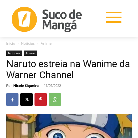
Início
Notícias
Anime
Notícias
Anime
Naruto estreia na Wanime da
Warner Channel
Por
Nicole Siqueira
-
11/07/2022