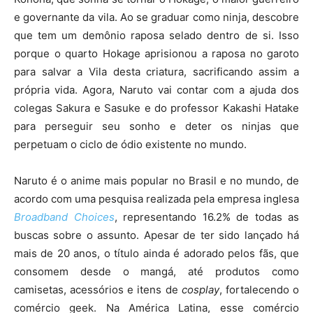
e governante da vila. Ao se graduar como ninja, descobre
que tem um demônio raposa selado dentro de si. Isso
porque o quarto Hokage aprisionou a raposa no garoto
para salvar a Vila desta criatura, sacrificando assim a
própria vida. Agora, Naruto vai contar com a ajuda dos
colegas Sakura e Sasuke e do professor Kakashi Hatake
para perseguir seu sonho e deter os ninjas que
perpetuam o ciclo de ódio existente no mundo.
Naruto é o anime mais popular no Brasil e no mundo, de
acordo com uma pesquisa realizada pela empresa inglesa
Broadband Choices
, representando 16.2% de todas as
buscas sobre o assunto. Apesar de ter sido lançado há
mais de 20 anos, o título ainda é adorado pelos fãs, que
consomem desde o mangá, até produtos como
camisetas, acessórios e itens de
cosplay
, fortalecendo o
comércio geek. Na América Latina, esse comércio