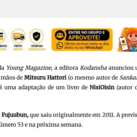
 da
Young Magazine
, a editora
Kodansha
anunciou
s mãos de
Mitsuru Hattori
(o mesmo autor de
Sanka
rá uma adaptação de um livro de
NisiOisin
(autor 
 Fujuubun,
que saiu originalmente em 2011. A previ
 número 53 e na próxima semana.