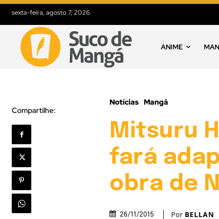
sexta-feira, agosto 7, 2026
ANIME
MA
Notícias
Mangá
Compartilhe:
Mitsuru H
fará ada
obra de N
Por
BELLAN
26/11/2015