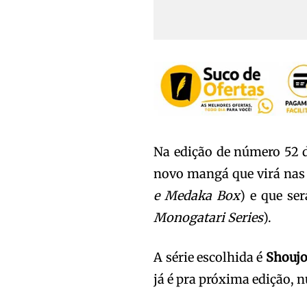
Na edição de número 52
novo mangá que virá na
e Medaka Box
) e que se
Monogatari Series
).
A série escolhida é
Shoujo
já é pra próxima edição,