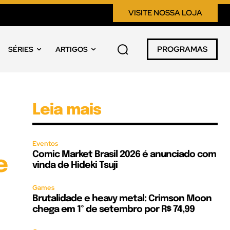
VISITE NOSSA LOJA
PROGRAMAS
SÉRIES
ARTIGOS
Leia mais
Eventos
Comic Market Brasil 2026 é anunciado com
e
vinda de Hideki Tsuji
Games
Brutalidade e heavy metal: Crimson Moon
chega em 1º de setembro por R$ 74,99