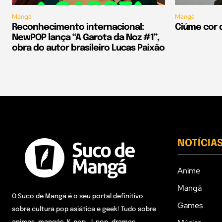
Mangá
Mangá
Reconhecimento internacional:
Ciúme cor 
NewPOP lança “A Garota da Noz #1”,
obra do autor brasileiro Lucas Paixão
NOTÍCIA
Anime
Mangá
O Suco de Mangá é o seu portal definitivo
Games
sobre cultura pop asiática e geek! Tudo sobre