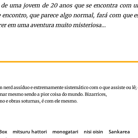
a de uma jovem de 20 anos que se encontra com 
e encontro, que parece algo normal, fará com que e
er em uma aventura muito misteriosa…
nerd assíduo e extremamente sistemático com o que assiste ou lê; 
inar mesmo sendo a pior coisa do mundo. Bizarrices,
o e obras soturnas, é com ele mesmo.
Box
mitsuru hattori
monogatari
nisi oisin
Sankarea