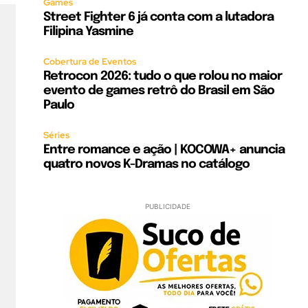
Games
Street Fighter 6 já conta com a lutadora
Filipina Yasmine
Cobertura de Eventos
Retrocon 2026: tudo o que rolou no maior
evento de games retrô do Brasil em São
Paulo
Séries
Entre romance e ação | KOCOWA+ anuncia
quatro novos K-Dramas no catálogo
PUBLICIDADE