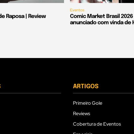
Eventos
de Raposa | Review
Comic Market Brasil 2026
anunciado com vinda de Hi
S
ARTIGOS
Primeiro Gole
Reviews
Cobertura de Eventos