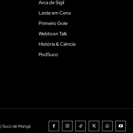
Arca de Sigil
Leste em Cena
Primeiro Gole
Webtoon Talk
História & Ciência
PodSuco
 | Suco de Mangá