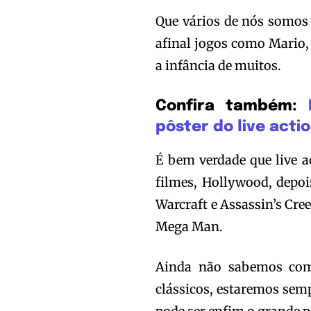
Que vários de nós somos 
afinal jogos como Mario,
a infância de muitos.
Confira também:
pôster do live acti
É bem verdade que live a
filmes, Hollywood, depoi
Warcraft e Assassin’s Cre
Mega Man.
Ainda não sabemos como
clássicos, estaremos sem