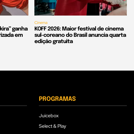
Cinema
kira” ganha
KOFF 2026: Maior festival de cinema
rizada em
sul-coreano do Brasil anuncia quarta
edição gratuita
PROGRAMAS
Juicebox
Select & Play