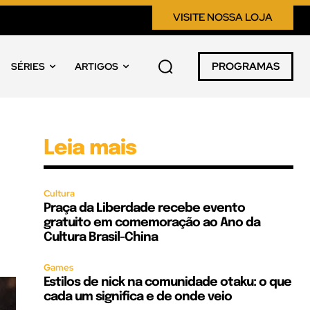
VISITE NOSSA LOJA
PROGRAMAS
SÉRIES
ARTIGOS
Leia mais
Cultura
Praça da Liberdade recebe evento
gratuito em comemoração ao Ano da
Cultura Brasil-China
Games
Estilos de nick na comunidade otaku: o que
cada um significa e de onde veio