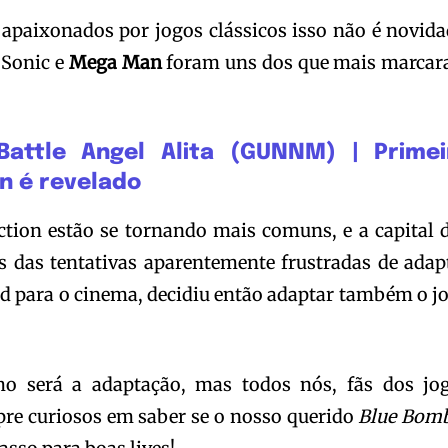
apaixonados por jogos clássicos isso não é novida
 Sonic e
Mega Man
foram uns dos que mais marca
Battle Angel Alita (GUNNM) | Primei
on é revelado
ction estão se tornando mais comuns, e a capital 
s das tentativas aparentemente frustradas de adap
ed para o cinema, decidiu então adaptar também o j
 será a adaptação, mas todos nós, fãs dos jo
pre curiosos em saber se o nosso querido
Blue Bom