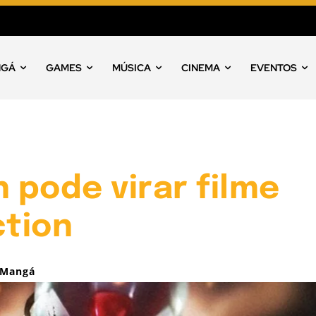
NGÁ
GAMES
MÚSICA
CINEMA
EVENTOS
pode virar filme
ction
 Mangá