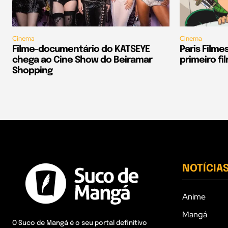
Cinema
Cinema
Filme-documentário do KATSEYE
Paris Filmes
chega ao Cine Show do Beiramar
primeiro fi
Shopping
NOTÍCIA
Anime
Mangá
O Suco de Mangá é o seu portal definitivo