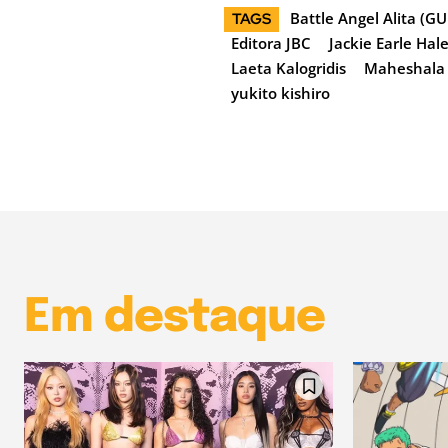
Battle Angel Alita (
TAGS
Editora JBC
Jackie Earle Hal
Laeta Kalogridis
Maheshala 
yukito kishiro
Em destaque