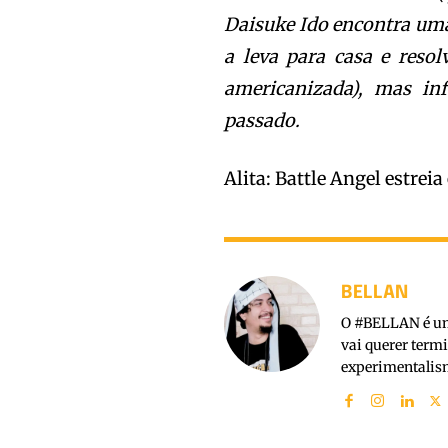
Daisuke Ido encontra uma
a leva para casa e resol
americanizada), mas in
passado.
Alita: Battle Angel estrei
BELLAN
O #BELLAN é um 
vai querer term
experimentalism