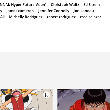
GUNNM: Hyper Future Vsion)
Christoph Waltz
Ed Skrein
ey
james cameron
Jennifer Connelly
Jon Landau
Ali
Michelly Rodriguez
robert rodriguez
rosa salazar