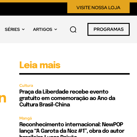
VISITE NOSSA LOJA
PROGRAMAS
SÉRIES
ARTIGOS
Leia mais
Cultura
Praça da Liberdade recebe evento
n
gratuito em comemoração ao Ano da
Cultura Brasil-China
Mangá
Reconhecimento internacional: NewPOP
lança “A Garota da Noz #1”, obra do autor