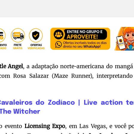
ttle Angel
, a adaptação norte-americana do mangá
om Rosa Salazar (Maze Runner), interpretando
avaleiros do Zodíaco | Live action te
 The Witcher
no evento
Licensing Expo
, em Las Vegas, e você p