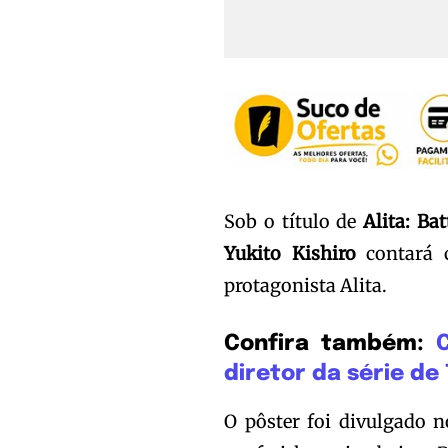
Sob o título de
Alita: Ba
Yukito Kishiro
contará c
protagonista Alita.
Confira também:
C
diretor da série de
O pôster foi divulgado 