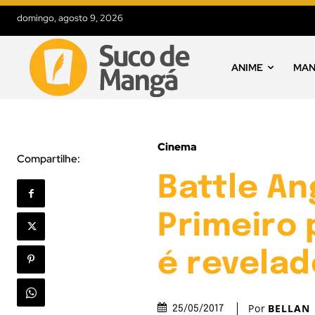
domingo, agosto 9, 2026
ANIME
MA
Cinema
Compartilhe:
Battle An
Primeiro 
é revelad
Por
BELLAN
25/05/2017