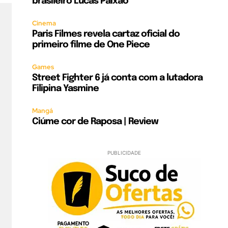
brasileiro Lucas Paixão
Cinema
Paris Filmes revela cartaz oficial do
primeiro filme de One Piece
Games
Street Fighter 6 já conta com a lutadora
Filipina Yasmine
Mangá
Ciúme cor de Raposa | Review
PUBLICIDADE