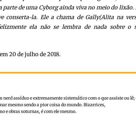
 parte de uma Cyborg ainda viva no meio do lixão. 
ve conserta-la. Ele a chama de Gally(Alita na ver
felizmente ela não se lembra de nada sobre o 
a em 20 de julho de 2018.
nerd assíduo e extremamente sistemático com o que assiste ou lê; 
inar mesmo sendo a pior coisa do mundo. Bizarrices,
o e obras soturnas, é com ele mesmo.