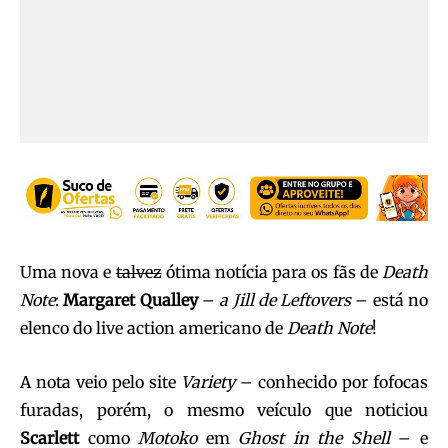
Uma nova e
talvez
ótima notícia para os fãs de
Death
Note
:
Margaret Qualley
–
a Jill de Leftovers
– está no
elenco do live action americano de
Death Note
!
A nota veio pelo site
Variety
– conhecido por fofocas
furadas, porém, o mesmo veículo que noticiou
Scarlett
como
Motoko
em
Ghost in the Shell
– e