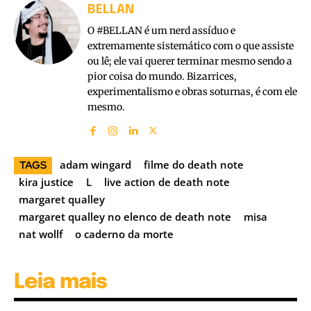
BELLAN
O #BELLAN é um nerd assíduo e
extremamente sistemático com o que assiste
ou lê; ele vai querer terminar mesmo sendo a
pior coisa do mundo. Bizarrices,
experimentalismo e obras soturnas, é com ele
mesmo.
adam wingard
filme do death note
TAGS
kira justice
L
live action de death note
margaret qualley
margaret qualley no elenco de death note
misa
nat wollf
o caderno da morte
Leia mais