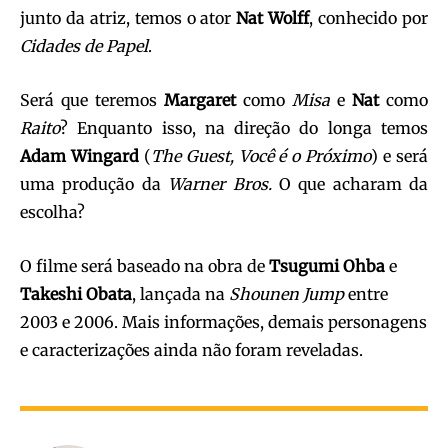
junto da atriz, temos o ator
Nat Wolff
, conhecido por
Cidades de Papel
.
Será que teremos
Margaret
como
Misa
e
Nat
como
Raito
? Enquanto isso, na direção do longa temos
Adam Wingard
(
The Guest, Você é o Próximo
) e será
uma produção da
Warner Bros.
O que acharam da
escolha?
O filme será baseado na obra de
Tsugumi Ohba
e
Takeshi Obata
, lançada na
Shounen Jump
entre
2003 e 2006. Mais informações, demais personagens
e caracterizações ainda não foram reveladas.