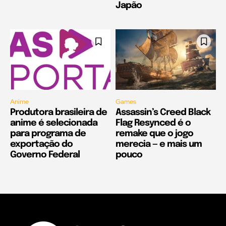
Japão
Anime
Games
Produtora brasileira de
Assassin’s Creed Black
anime é selecionada
Flag Resynced é o
para programa de
remake que o jogo
exportação do
merecia — e mais um
Governo Federal
pouco