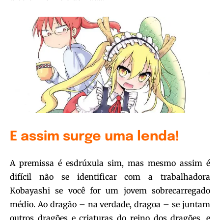
E assim surge uma lenda!
A premissa é esdrúxula sim, mas mesmo assim é
difícil não se identificar com a trabalhadora
Kobayashi se você for um jovem sobrecarregado
médio. Ao dragão – na verdade, dragoa – se juntam
outros dragões e criaturas do reino dos dragões, e