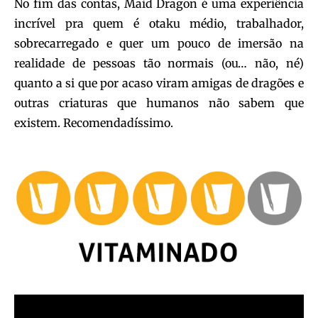
No fim das contas, Maid Dragon é uma experiência
incrível pra quem é otaku médio, trabalhador,
sobrecarregado e quer um pouco de imersão na
realidade de pessoas tão normais (ou… não, né)
quanto a si que por acaso viram amigas de dragões e
outras criaturas que humanos não sabem que
existem. Recomendadíssimo.