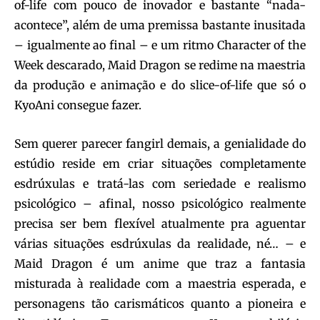
of-life com pouco de inovador e bastante “nada-
acontece”, além de uma premissa bastante inusitada
– igualmente ao final – e um ritmo Character of the
Week descarado, Maid Dragon se redime na maestria
da produção e animação e do slice-of-life que só o
KyoAni consegue fazer.
Sem querer parecer fangirl demais, a genialidade do
estúdio reside em criar situações completamente
esdrúxulas e tratá-las com seriedade e realismo
psicológico – afinal, nosso psicológico realmente
precisa ser bem flexível atualmente pra aguentar
várias situações esdrúxulas da realidade, né… – e
Maid Dragon é um anime que traz a fantasia
misturada à realidade com a maestria esperada, e
personagens tão carismáticos quanto a pioneira e