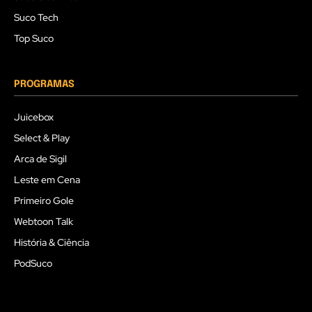
Suco Tech
Top Suco
PROGRAMAS
Juicebox
Select & Play
Arca de Sigil
Leste em Cena
Primeiro Gole
Webtoon Talk
História & Ciência
PodSuco