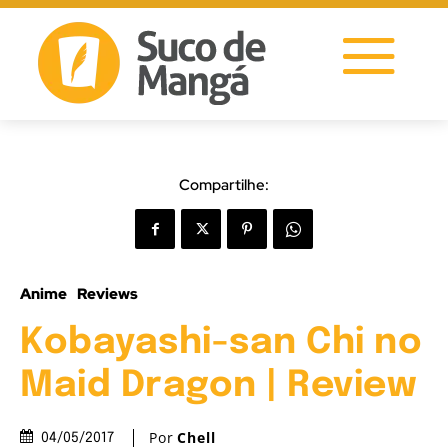
Compartilhe:
Anime
Reviews
Kobayashi-san Chi no
Maid Dragon | Review
Por
Chell
04/05/2017