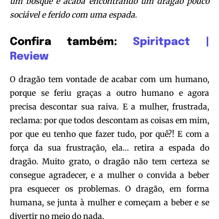
um bosque e acaba encontrando um dragão pouco
sociável e ferido com uma espada.
Confira também:
Spiritpact |
Review
O dragão tem vontade de acabar com um humano,
porque se feriu graças a outro humano e agora
precisa descontar sua raiva. E a mulher, frustrada,
reclama: por que todos descontam as coisas em mim,
por que eu tenho que fazer tudo, por quê?! E com a
força da sua frustração, ela… retira a espada do
dragão. Muito grato, o dragão não tem certeza se
consegue agradecer, e a mulher o convida a beber
pra esquecer os problemas. O dragão, em forma
humana, se junta à mulher e começam a beber e se
divertir no meio do nada.