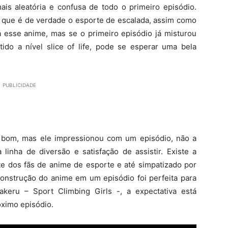
mais aleatória e confusa de todo o primeiro episódio.
 o que é de verdade o esporte de escalada, assim como
á esse anime, mas se o primeiro episódio já misturou
do a nível slice of life, pode se esperar uma bela
PUBLICIDADE
 bom, mas ele impressionou com um episódio, não a
linha de diversão e satisfação de assistir. Existe a
te dos fãs de anime de esporte e até simpatizado por
onstrução do anime em um episódio foi perfeita para
akeru – Sport Climbing Girls -, a expectativa está
óximo episódio.