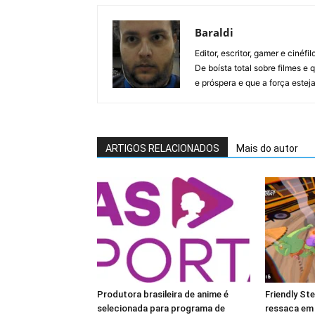
Baraldi
Editor, escritor, gamer e cinéf
De boísta total sobre filmes e 
e próspera e que a força estej
ARTIGOS RELACIONADOS
Mais do autor
Produtora brasileira de anime é
Friendly St
selecionada para programa de
ressaca em 