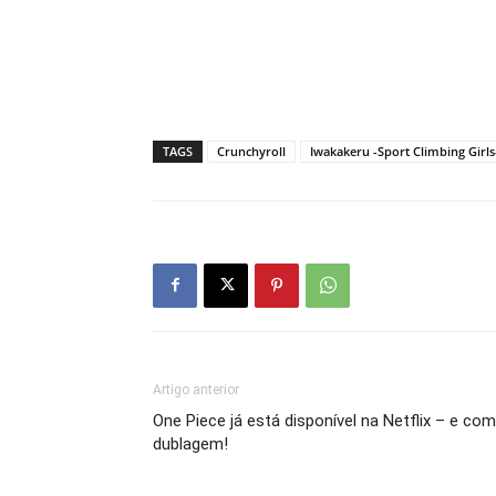
TAGS
Crunchyroll
Iwakakeru -Sport Climbing Girls
Artigo anterior
One Piece já está disponível na Netflix – e com
dublagem!