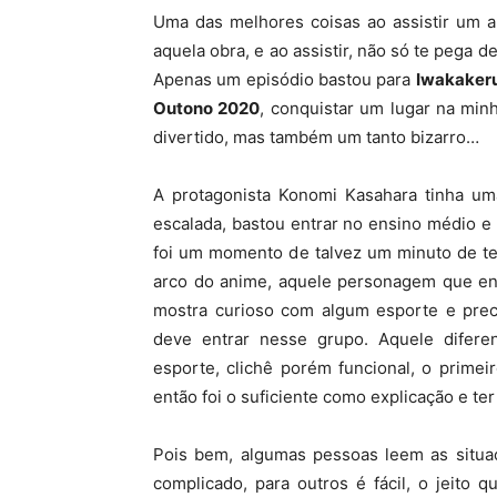
Uma das melhores coisas ao assistir um 
aquela obra, e ao assistir, não só te pega 
Apenas um episódio bastou para
Iwakakeru
Outono 2020
, conquistar um lugar na min
divertido, mas também um tanto bizarro…
A protagonista Konomi Kasahara tinha um
escalada, bastou entrar no ensino médio 
foi um momento de talvez um minuto de tel
arco do anime, aquele personagem que ent
mostra curioso com algum esporte e preci
deve entrar nesse grupo. Aquele difer
esporte, clichê porém funcional, o prime
então foi o suficiente como explicação e te
Pois bem, algumas pessoas leem as situaç
complicado, para outros é fácil, o jeito