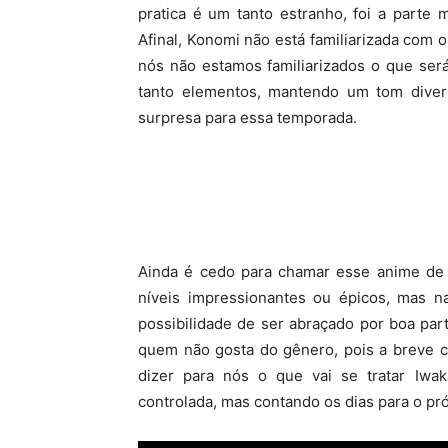
pratica é um tanto estranho, foi a parte 
Afinal, Konomi não está familiarizada com
nós não estamos familiarizados o que ser
tanto elementos, mantendo um tom diverti
surpresa para essa temporada.
Ainda é cedo para chamar esse anime de
níveis impressionantes ou épicos, mas na 
possibilidade de ser abraçado por boa par
quem não gosta do gênero, pois a breve c
dizer para nós o que vai se tratar Iwak
controlada, mas contando os dias para o pr