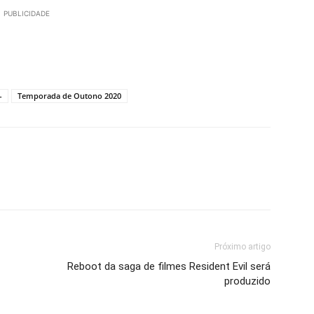
PUBLICIDADE
-
Temporada de Outono 2020
Próximo artigo
Reboot da saga de filmes Resident Evil será
produzido