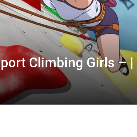
ort Climbing Girls – |