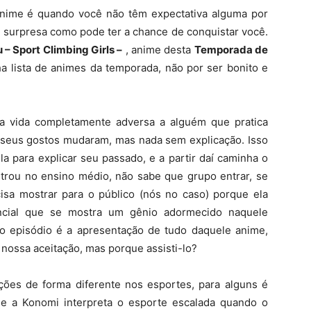
anime é quando você não têm expectativa alguma por
de surpresa como pode ter a chance de conquistar você.
 – Sport Climbing Girls –
, anime desta
Temporada de
ha lista de animes da temporada, não por ser bonito e
a vida completamente adversa a alguém que pratica
e seus gostos mudaram, mas nada sem explicação. Isso
a para explicar seu passado, e a partir daí caminha o
rou no ensino médio, não sabe que grupo entrar, se
sa mostrar para o público (nós no caso) porque ela
encial que se mostra um gênio adormecido naquele
iro episódio é a apresentação de tudo daquele anime,
r nossa aceitação, mas porque assisti-lo?
ões de forma diferente nos esportes, para alguns é
 que a Konomi interpreta o esporte escalada quando o