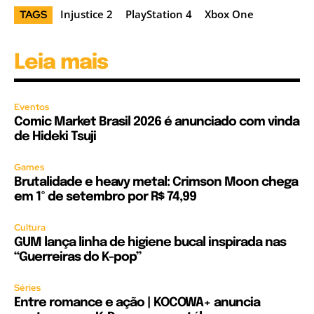
Injustice 2
PlayStation 4
Xbox One
TAGS
Leia mais
Eventos
Comic Market Brasil 2026 é anunciado com vinda
de Hideki Tsuji
Games
Brutalidade e heavy metal: Crimson Moon chega
em 1º de setembro por R$ 74,99
Cultura
GUM lança linha de higiene bucal inspirada nas
“Guerreiras do K-pop”
Séries
Entre romance e ação | KOCOWA+ anuncia