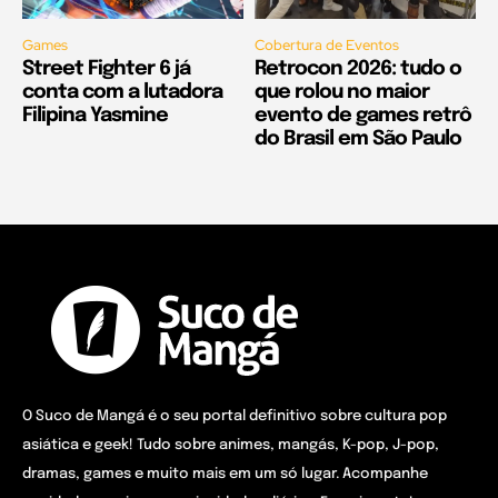
Games
Cobertura de Eventos
Street Fighter 6 já
Retrocon 2026: tudo o
conta com a lutadora
que rolou no maior
Filipina Yasmine
evento de games retrô
do Brasil em São Paulo
O Suco de Mangá é o seu portal definitivo sobre cultura pop
asiática e geek! Tudo sobre animes, mangás, K-pop, J-pop,
dramas, games e muito mais em um só lugar. Acompanhe