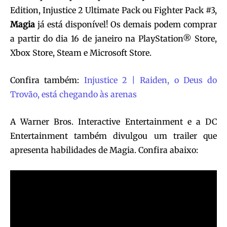
Edition, Injustice 2 Ultimate Pack ou Fighter Pack #3,
Magia
já está disponível! Os demais podem comprar
a partir do dia 16 de janeiro na PlayStation® Store,
Xbox Store, Steam e Microsoft Store.
Confira também:
Injustice 2 | Raiden, o Deus do
Trovão, está chegando às arenas
A Warner Bros. Interactive Entertainment e a DC
Entertainment também divulgou um trailer que
apresenta habilidades de Magia. Confira abaixo: