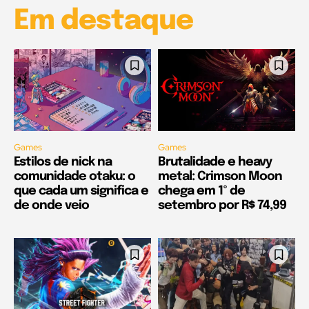
Em destaque
Games
Games
Estilos de nick na
Brutalidade e heavy
comunidade otaku: o
metal: Crimson Moon
que cada um significa e
chega em 1º de
de onde veio
setembro por R$ 74,99