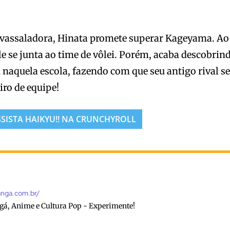
 avassaladora, Hinata promete superar Kageyama. Ao
le se junta ao time de vôlei. Porém, acaba descobrin
naquela escola, fazendo com que seu antigo rival s
ro de equipe!
SSISTA HAIKYU!! NA CRUNCHYROLL
anga.com.br/
gá, Anime e Cultura Pop - Experimente!