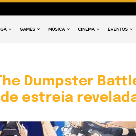
NGÁ
GAMES
MÚSICA
CINEMA
EVENTOS
The Dumpster Battl
de estreia revelad