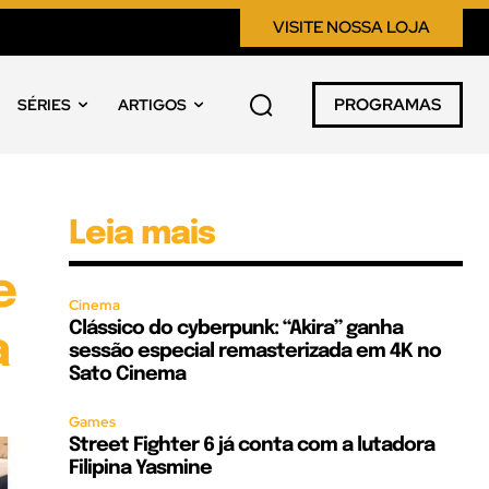
VISITE NOSSA LOJA
PROGRAMAS
SÉRIES
ARTIGOS
Leia mais
e
Cinema
Clássico do cyberpunk: “Akira” ganha
a
sessão especial remasterizada em 4K no
Sato Cinema
Games
Street Fighter 6 já conta com a lutadora
Filipina Yasmine