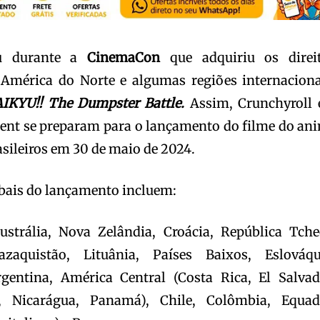
u durante a
CinemaCon
que adquiriu os direi
 América do Norte e algumas regiões internaciona
IKYU!! The Dumpster Battle.
Assim, Crunchyroll 
ent se preparam para o lançamento do filme do an
sileiros em 30 de maio de 2024.
obais do lançamento incluem:
ustrália, Nova Zelândia, Croácia, República Tche
azaquistão, Lituânia, Países Baixos, Eslováqu
rgentina, América Central (Costa Rica, El Salvad
, Nicarágua, Panamá), Chile, Colômbia, Equad