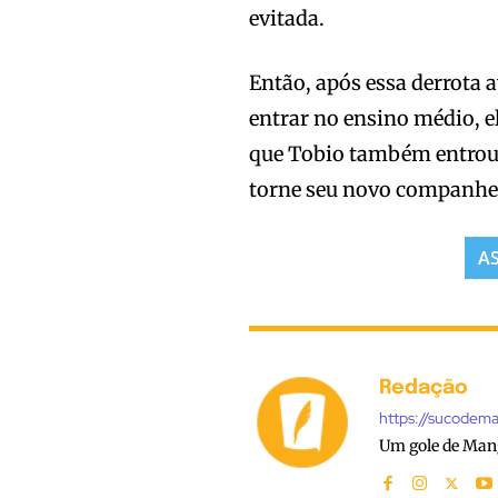
evitada.
Então, após essa derrota
entrar no ensino médio, e
que Tobio também entrou 
torne seu novo companhei
A
Redação
https://sucodem
Um gole de Man