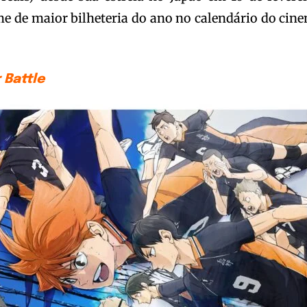
me de maior bilheteria do ano no calendário do cin
 Battle