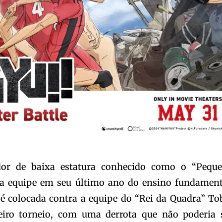
dor de baixa estatura conhecido como o “Pequ
ma equipe em seu último ano do ensino fundament
 é colocada contra a equipe do “Rei da Quadra” To
ro torneio, com uma derrota que não poderia 