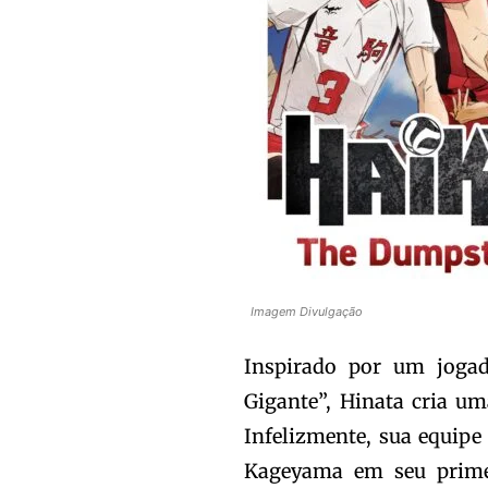
Imagem Divulgação
Inspirado por um joga
Gigante”, Hinata cria u
Infelizmente, sua equipe
Kageyama em seu primei