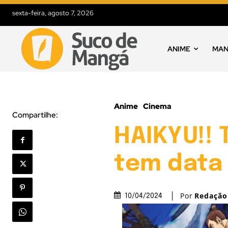
sexta-feira, agosto 7, 2026
ANIME
MA
Anime
Cinema
Compartilhe:
HAIKYU!! 
tem data 
Por
Redação
10/04/2024