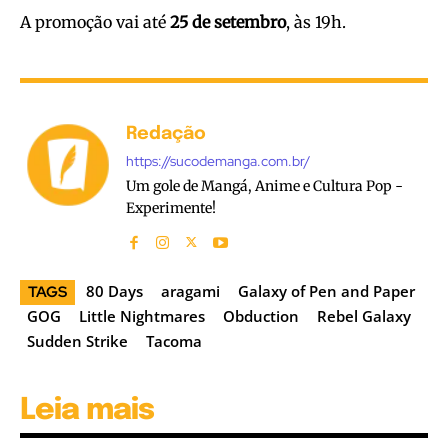
A promoção vai até
25 de setembro
, às 19h.
Redação
https://sucodemanga.com.br/
Um gole de Mangá, Anime e Cultura Pop -
Experimente!
80 Days
aragami
Galaxy of Pen and Paper
TAGS
GOG
Little Nightmares
Obduction
Rebel Galaxy
Sudden Strike
Tacoma
Leia mais