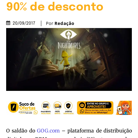
90% de desconto
Por
Redação
20/09/2017
O saldão do
GOG.com
– plataforma de distribuição