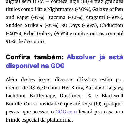
digital sem DRM – começa hoje (18) e traz grandes
títulos como Little Nightmares (-40%), Galaxy of Pen
and Paper (-15%), Tacoma (-20%), Aragami (-60%),
Sudden Strike 4 (-25%), 80 Days (-66%), Obduction
(-40%), Rebel Galaxy (-75%) e muitos outros com até
90% de desconto.
Confira também:
Absolver já está
disponível na GOG
Além destes jogos, diversos clássicos estão por
menos de R$ 6,30 como Her Story, Aarklash Legacy,
Lichdom Battlemage, Dustforce DX e Blackwell
Bundle. Outra novidade é que até terça (19), qualquer
pessoa que acessar o
GOG.com
levará pra casa um
brinde especial da plataforma.