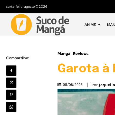
sexta-feira, agosto 7, 2026
ANIME
MA
Mangá
Reviews
Compartilhe:
Garota à 
Por
Jaqueli
08/06/2026