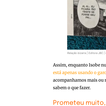
Relação bizarra | Editora JBC 
Assim, enquanto Isobe nu
está apenas usando o gar
acompanhamos mais ou me
sabem o que fazer.
Prometeu muito,