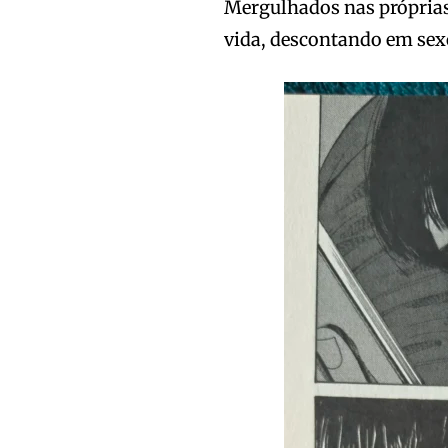
Mergulhados nas próprias
vida, descontando em sexo