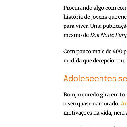
Procurando algo com cont
história de jovens que e
para viver. Uma publicaç
mesmo de
Boa Noite Pun
Com pouco mais de 400 p
medida que decepcionou.
Adolescentes s
Bom, o enredo gira em to
o seu quase namorado.
Am
motivações na vida, nem 