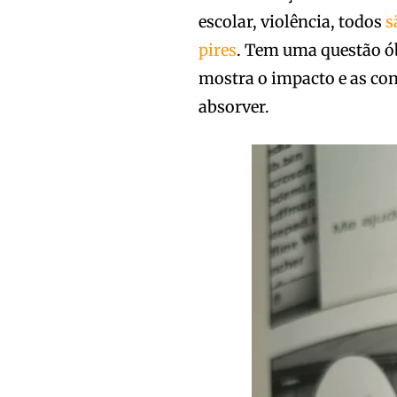
escolar, violência, todos
s
pires
. Tem uma questão ób
mostra o impacto e as con
absorver.