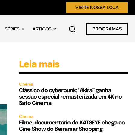
VISITE NOSSA LOJA
PROGRAMAS
SÉRIES
ARTIGOS
Leia mais
Cinema
Clássico do cyberpunk: “Akira” ganha
sessão especial remasterizada em 4K no
Sato Cinema
Cinema
Filme-documentário do KATSEYE chega ao
Cine Show do Beiramar Shopping