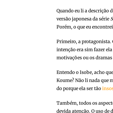
Quando eu li a descrição 
versão japonesa da série
S
Porém, o que eu encontrei
Primeiro, a protagonista.
intenção era sim fazer el
motivações ou os dramas 
Entendo o Isobe, acho que
Koume? Não li nada que m
do porque ela ser tão
inso
Também, todos os aspecto
devida atenção. O uso de 