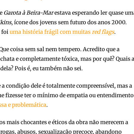
de
Garota à Beira-Mar
estava esperando ler quase um
kins
, ícone dos jovens sem futuro dos anos 2000.
 foi
uma história frágil com muitas
red flags
.
 Que coisa sem sal nem tempero. Acredito que a
a chata e completamente tóxica, mas por quê? Quais 
dela? Pois é, eu também não sei.
 a condição dele é totalmente compreensível, mas a
e fizesse ter o mínimo de empatia ou entendimento
ssa e problemática
.
s mais chocantes e éticos da obra não merecem a
drogas, abusos, sexualização precoce, abandono