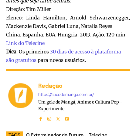
antes que seja tarde demais.
Direção: Tim Miller
Elenco: Linda Hamilton, Arnold Schwarzenegger,
Mackenzie Davis, Gabriel Luna, Natalia Reyes
China. Espanha. EUA. Hungria. 2019. Ação. 120 min.
Link do Telecine
Dica
: Os primeiros
30 dias de acesso à plataforma
são gratuitos
para novos usuários.
Redação
https://sucodemanga.com.br/
Um gole de Mangá, Anime e Cultura Pop -
Experimente!
O Exterminador do Futuro
Telecine
TAGS