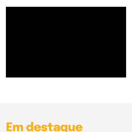
Garota à beira mar (Inio Asano) | React
00:25
Garota à beira mar (Inio Asano) | React
00:25
Em destaque