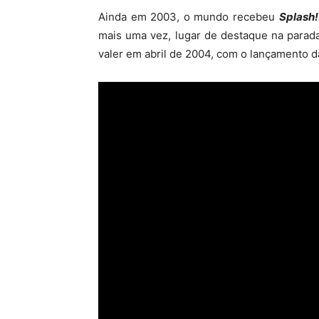
Ainda em 2003, o mundo recebeu
Splash!
mais uma vez, lugar de destaque na parad
valer em abril de 2004, com o lançamento 