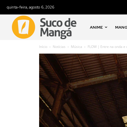
quinta-feira, agosto 6, 2026
ANIME
MAN
Início
Notícias
Música
FLOW | Entre na onda e