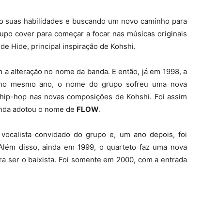
do suas habilidades e buscando um novo caminho para
upo cover para começar a focar nas músicas originais
de Hide, principal inspiração de Kohshi.
a alteração no nome da banda. E então, já em 1998, a
 no mesmo ano, o nome do grupo sofreu uma nova
 hip-hop nas novas composições de Kohshi. Foi assim
anda adotou o nome de
FLOW
.
vocalista convidado do grupo e, um ano depois, foi
Além disso, ainda em 1999, o quarteto faz uma nova
a ser o baixista. Foi somente em 2000, com a entrada