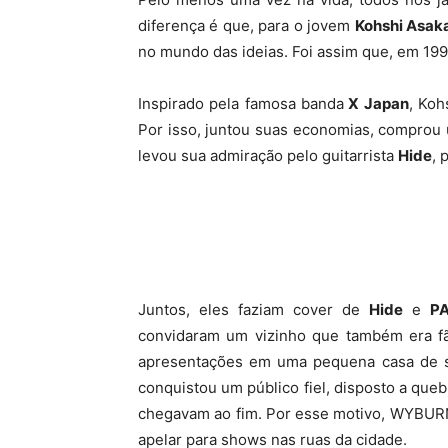
diferença é que, para o jovem
Kohshi Asa
no mundo das ideias. Foi assim que, em 199
Inspirado pela famosa banda
X Japan
, Koh
Por isso, juntou suas economias, comprou 
levou sua admiração pelo guitarrista
Hide
, 
Juntos, eles faziam cover de
Hide
e
P
convidaram um vizinho que também era fã
apresentações em uma pequena casa de 
conquistou um público fiel, disposto a que
chegavam ao fim. Por esse motivo, WYBURN f
apelar para shows nas ruas da cidade.