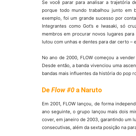
Se você parar para analisar a trajetória
porque todo mundo trabalhou junto em 
exemplo, foi um grande sucesso por cont
Integrantes como Got’s e Iwasaki, só cr
membros em procurar novos lugares para t
lutou com unhas e dentes para dar certo – 
No ano de 2000, FLOW começou a vender se
Desde então, a banda vivenciou uma ascen
bandas mais influentes da história do pop 
De
Flow #0
a Naruto
Em 2001, FLOW lançou, de forma independen
ano seguinte, o grupo lançou mais dois mi
cover, em janeiro de 2003, garantindo um l
consecutivas, além da sexta posição na para