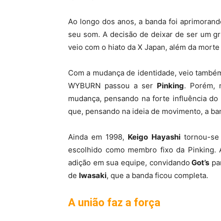
Ao longo dos anos, a banda foi aprimoran
seu som. A decisão de deixar de ser um gr
veio com o hiato da X Japan, além da morte 
Com a mudança de identidade, veio também 
WYBURN passou a ser
Pinking
. Porém,
mudança, pensando na forte influência do
que, pensando na ideia de movimento, a b
Ainda em 1998,
Keigo Hayashi
tornou-se 
escolhido como membro fixo da Pinking. 
adição em sua equipe, convidando
Got’s
par
de
Iwasaki
, que a banda ficou completa.
A união faz a força