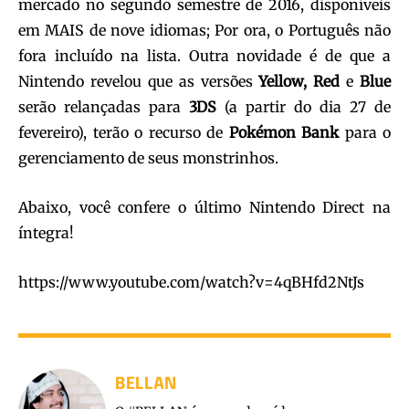
mercado no segundo semestre de 2016, disponíveis
em MAIS de nove idiomas; Por ora, o Português não
fora incluído na lista. Outra novidade é de que a
Nintendo revelou que as versões
Yellow, Red
e
Blue
serão relançadas para
3DS
(a partir do dia 27 de
fevereiro), terão o recurso de
Pokémon Bank
para o
gerenciamento de seus monstrinhos.
Abaixo, você confere o último Nintendo Direct na
íntegra!
https://www.youtube.com/watch?v=4qBHfd2NtJs
BELLAN