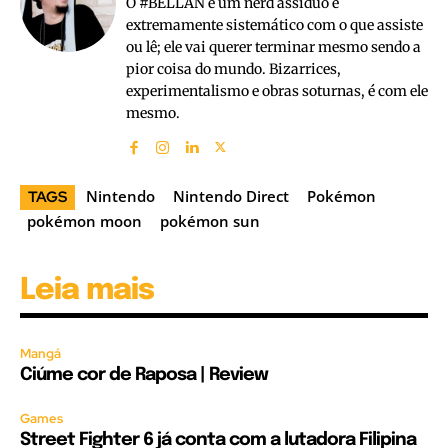
O #BELLAN é um nerd assíduo e
extremamente sistemático com o que assiste
ou lê; ele vai querer terminar mesmo sendo a
pior coisa do mundo. Bizarrices,
experimentalismo e obras soturnas, é com ele
mesmo.
Nintendo
Nintendo Direct
Pokémon
TAGS
pokémon moon
pokémon sun
Leia mais
Mangá
Ciúme cor de Raposa | Review
Games
Street Fighter 6 já conta com a lutadora Filipina