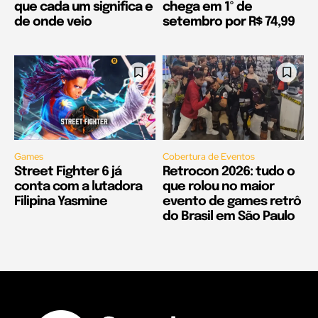
que cada um significa e
chega em 1º de
de onde veio
setembro por R$ 74,99
Games
Cobertura de Eventos
Street Fighter 6 já
Retrocon 2026: tudo o
conta com a lutadora
que rolou no maior
Filipina Yasmine
evento de games retrô
do Brasil em São Paulo