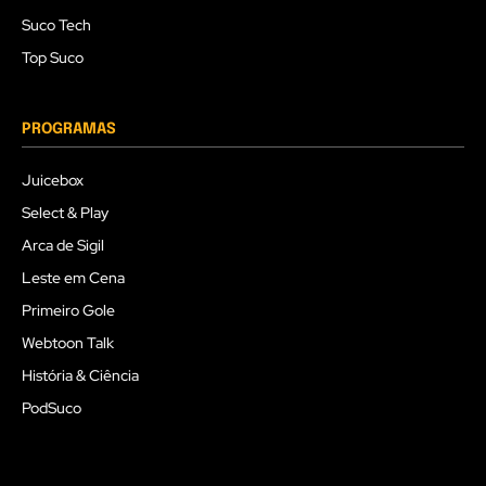
Suco Tech
Top Suco
PROGRAMAS
Juicebox
Select & Play
Arca de Sigil
Leste em Cena
Primeiro Gole
Webtoon Talk
História & Ciência
PodSuco