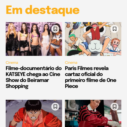
Em destaque
Cinema
Cinema
Filme-documentário do
Paris Filmes revela
KATSEYE chega ao Cine
cartaz oficial do
Show do Beiramar
primeiro filme de One
Shopping
Piece