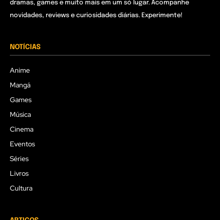
dramas, games e muito mais em um só lugar. Acompanhe
novidades, reviews e curiosidades diárias. Experimente!
NOTÍCIAS
Anime
Mangá
Games
Música
Cinema
Eventos
Séries
Livros
Cultura