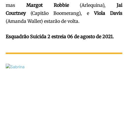
mas
Margot Robbie
(Arlequina),
Jai
Courtney
(Capitão Boomerang), e
Viola Davis
(Amanda Waller) estarão de volta.
Esquadrão Suicida 2 estreia 06 de agosto de 2021.