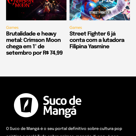
Games
Games
Brutalidade e heavy
Street Fighter 6 já
metal: Crimson Moon
conta com a lutadora
chega em 1º de
Filipina Yasmine
setembro por R$ 74,99
O Suco de Mangá é o seu portal definitivo sobre cultura pop