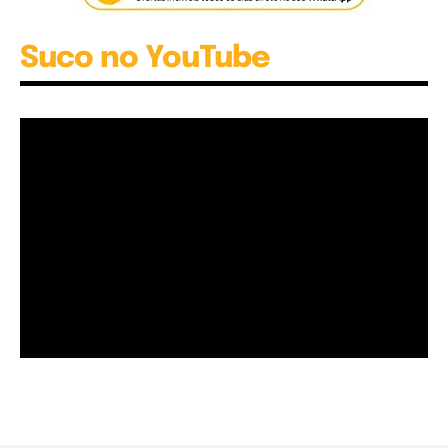
Suco no YouTube
Garota à beira mar (Inio Asano) | React
00:25
Garota à beira mar (Inio Asano) | React