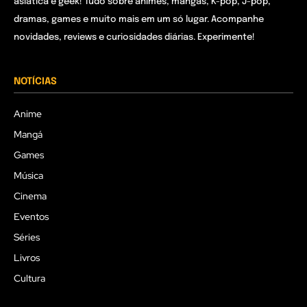
asiática e geek! Tudo sobre animes, mangás, K-pop, J-pop,
dramas, games e muito mais em um só lugar. Acompanhe
novidades, reviews e curiosidades diárias. Experimente!
NOTÍCIAS
Anime
Mangá
Games
Música
Cinema
Eventos
Séries
Livros
Cultura