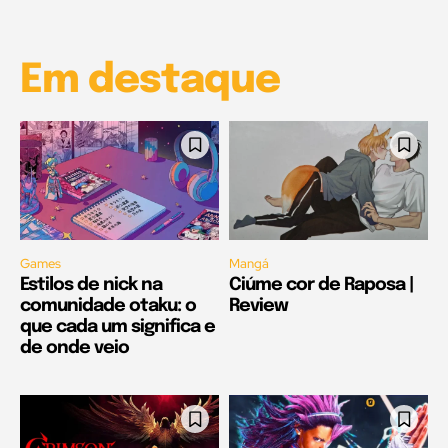
00:25
Em destaque
Games
Mangá
Estilos de nick na
Ciúme cor de Raposa |
comunidade otaku: o
Review
que cada um significa e
de onde veio