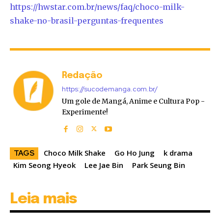
https://hwstar.com.br/news/
faq/choco-milk-
shake-no-
brasil-perguntas-frequentes
Redação
https://sucodemanga.com.br/
Um gole de Mangá, Anime e Cultura Pop -
Experimente!
Choco Milk Shake
Go Ho Jung
k drama
TAGS
Kim Seong Hyeok
Lee Jae Bin
Park Seung Bin
Leia mais