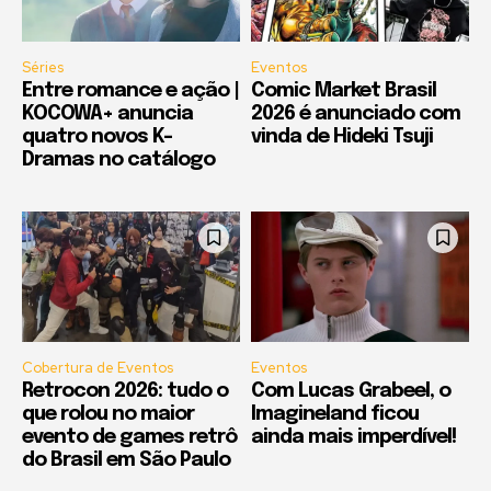
Séries
Eventos
Entre romance e ação |
Comic Market Brasil
KOCOWA+ anuncia
2026 é anunciado com
quatro novos K-
vinda de Hideki Tsuji
Dramas no catálogo
Cobertura de Eventos
Eventos
Retrocon 2026: tudo o
Com Lucas Grabeel, o
que rolou no maior
Imagineland ficou
evento de games retrô
ainda mais imperdível!
do Brasil em São Paulo