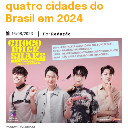
quatro cidades do
Brasil em 2024
Por
Redação
16/08/2023
Imagem Divulgação