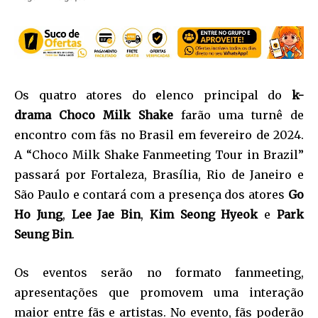
Os quatro atores do elenco principal do
k-
drama
Choco Milk Shake
farão uma turnê de
encontro com fãs no Brasil em fevereiro de 2024.
A “Choco Milk Shake Fanmeeting Tour in Brazil”
passará por Fortaleza, Brasília, Rio de Janeiro e
São Paulo e contará com a presença dos atores
Go
Ho Jung
,
Lee Jae Bin
,
Kim Seong
Hyeok
e
Park
Seung Bin
.
Os eventos serão no formato fanmeeting,
apresentações que promovem uma interação
maior entre fãs e artistas. No evento, fãs poderão