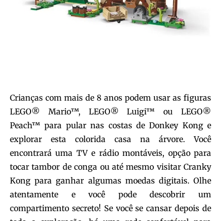
Crianças com mais de 8 anos podem usar as figuras
LEGO® Mario™, LEGO® Luigi™ ou LEGO®
Peach™ para pular nas costas de Donkey Kong e
explorar esta colorida casa na árvore. Você
encontrará uma TV e rádio montáveis, opção para
tocar tambor de conga ou até mesmo visitar Cranky
Kong para ganhar algumas moedas digitais. Olhe
atentamente e você pode descobrir um
compartimento secreto! Se você se cansar depois de