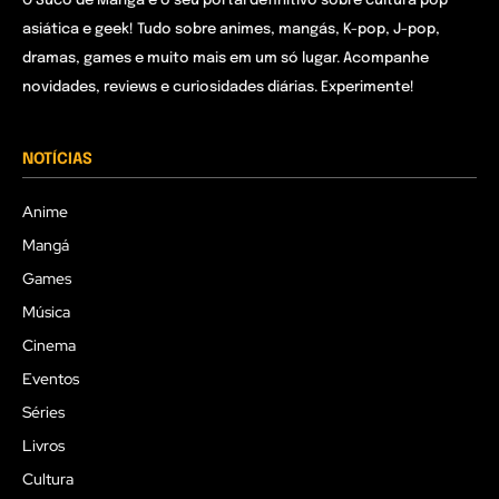
O Suco de Mangá é o seu portal definitivo sobre cultura pop
asiática e geek! Tudo sobre animes, mangás, K-pop, J-pop,
dramas, games e muito mais em um só lugar. Acompanhe
novidades, reviews e curiosidades diárias. Experimente!
NOTÍCIAS
Anime
Mangá
Games
Música
Cinema
Eventos
Séries
Livros
Cultura