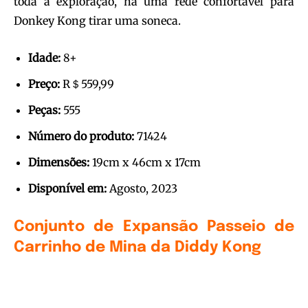
toda a exploração, há uma rede confortável para
Donkey Kong tirar uma soneca.
Idade:
8+
Preço:
R＄559,99
Peças:
555
Número do produto:
71424
Dimensões:
19cm x 46cm x 17cm
Disponível em:
Agosto, 2023
Conjunto de Expansão Passeio de
Carrinho de Mina da Diddy Kong