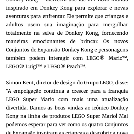
inspirado em Donkey Kong para explorar e novas
aventuras para enfrentar. Ele permite que crianças e
adultos usem sua imaginação para mergulhar
totalmente na selva de Donkey Kong, fornecendo
maneiras emocionantes de brincar. Os novos
Conjuntos de Expansão Donkey Kong e personagens
também podem interagir com LEGO® Mario™,
LEGO® Luigi™ e LEGO® Peach™.
Simon Kent, diretor de design do Grupo LEGO, disse:
“A empolgação continua a crescer para a franquia
LEGO Super Mario com mais uma atualização
divertida. Damos as boas-vindas ao icônico Donkey
Kong na linha de produtos LEGO Super Mario! Mal
podemos esperar para ver como os quatro Conjuntos
de Expansão inspiram as crianças a descobrir a nova