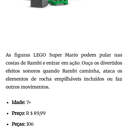
As figuras LEGO Super Mario podem pular nas
costas de Rambi e entrar em ação. Ouça os divertidos
efeitos sonoros quando Rambi caminha, ataca os
elementos de rocha empilháveis ​​incluídos ou faz
outros movimentos.
Idade:
7+
Preço:
R＄89,99
Peças:
106