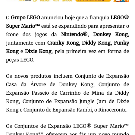
O
Grupo LEGO
anunciou hoje que a franquia
LEGO®
Super Mario™
está se expandindo para apresentar o
ícone dos jogos da
Nintendo®
,
Donkey Kong
,
juntamente com
Cranky Kong, Diddy Kong, Funky
Kong
e
Dixie Kong
, pela primeira vez em forma de
peças LEGO.
Os novos produtos incluem Conjunto de Expansão
Casa da Árvore de Donkey Kong, Conjunto de
Expansão Passeio de Carrinho de Mina da Diddy
Kong, Conjunto de Expansão Jungle Jam de Dixie
Kong e Conjunto de Expansão Rambi, o Rinoceronte.
Os Conjuntos de Expansão LEGO® Super Mario™
Donkey Kong™ oferecem aos fãs um novo mundo