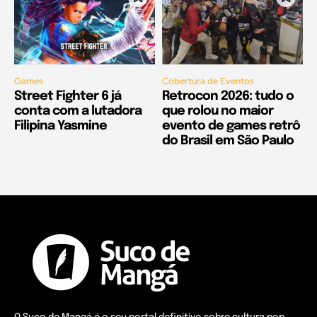
Games
Cobertura de Eventos
Street Fighter 6 já
Retrocon 2026: tudo o
conta com a lutadora
que rolou no maior
Filipina Yasmine
evento de games retrô
do Brasil em São Paulo