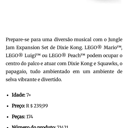
Prepare-se para uma diversão musical com o Jungle
Jam Expansion Set de Dixie Kong. LEGO® Mario™,
LEGO® Luigi™ ou LEGO® Peach™ podem ocupar o
centro do palco e atuar com Dixie Kong e Squawks, o
papagaio, tudo ambientado em um ambiente de
selva vibrante e divertido.
Idade:
7+
Preço:
R＄239,99
Peças:
174
Número do produto:
71421