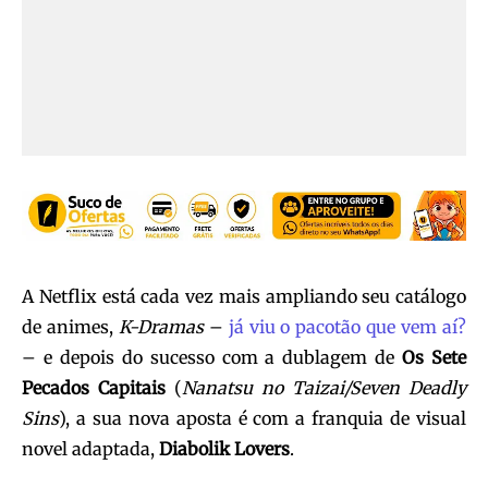
A Netflix está cada vez mais ampliando seu catálogo
de animes,
K-Dramas
–
já viu o pacotão que vem aí?
– e depois do sucesso com a dublagem de
Os Sete
Pecados Capitais
(
Nanatsu no Taizai/Seven Deadly
Sins
), a sua nova aposta é com a franquia de visual
novel adaptada,
Diabolik Lovers
.