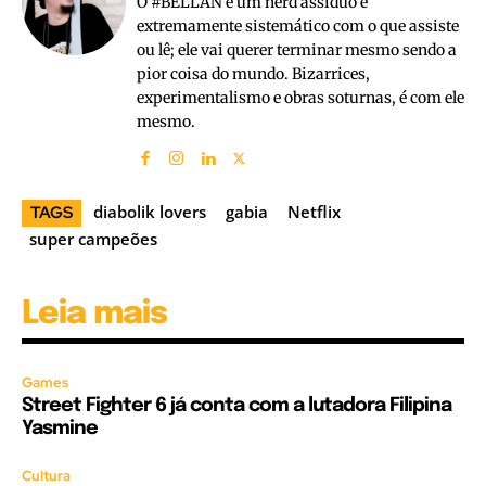
O #BELLAN é um nerd assíduo e
extremamente sistemático com o que assiste
ou lê; ele vai querer terminar mesmo sendo a
pior coisa do mundo. Bizarrices,
experimentalismo e obras soturnas, é com ele
mesmo.
diabolik lovers
gabia
Netflix
TAGS
super campeões
Leia mais
Games
Street Fighter 6 já conta com a lutadora Filipina
Yasmine
Cultura