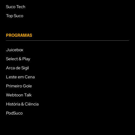
Suco Tech
Top Suco
PROGRAMAS
Juicebox
Select & Play
Arca de Sigil
Leste em Cena
Primeiro Gole
Webtoon Talk
História & Ciência
PodSuco