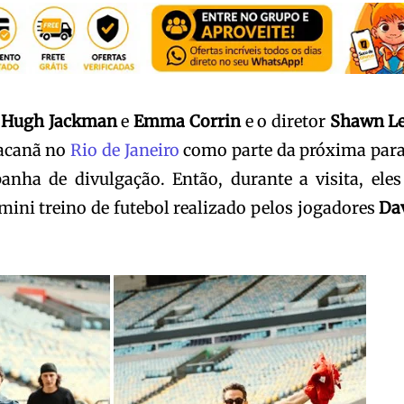
,
Hugh Jackman
e
Emma Corrin
e o diretor
Shawn L
racanã no
Rio de Janeiro
como parte da próxima par
nha de divulgação. Então, durante a visita, eles
ini treino de futebol realizado pelos jogadores
Da