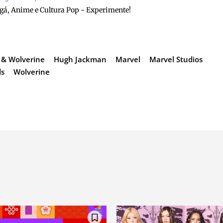
gá, Anime e Cultura Pop - Experimente!
 & Wolverine
Hugh Jackman
Marvel
Marvel Studios
ds
Wolverine