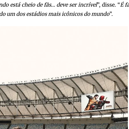
ndo está cheio de fãs… deve ser incrível
”, disse. “
É f
rado um dos estádios mais icônicos do mundo
”.