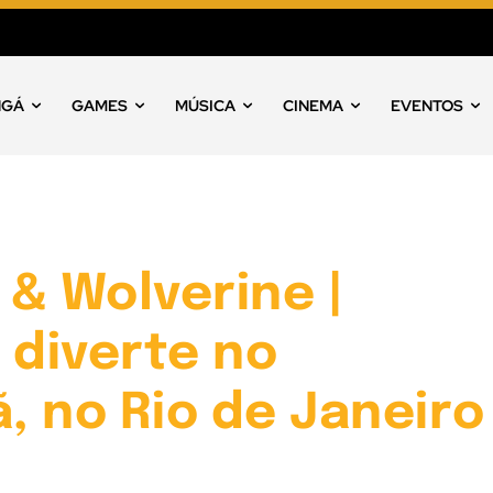
NGÁ
GAMES
MÚSICA
CINEMA
EVENTOS
& Wolverine |
 diverte no
 no Rio de Janeiro