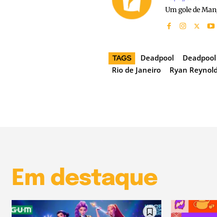
Um gole de Man
Deadpool
Deadpool
TAGS
Rio de Janeiro
Ryan Reynol
Em destaque