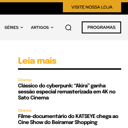
VISITE NOSSA LOJA
PROGRAMAS
SÉRIES
ARTIGOS
Leia mais
Cinema
Clássico do cyberpunk: “Akira” ganha
sessão especial remasterizada em 4K no
Sato Cinema
Cinema
Filme-documentário do KATSEYE chega ao
Cine Show do Beiramar Shopping