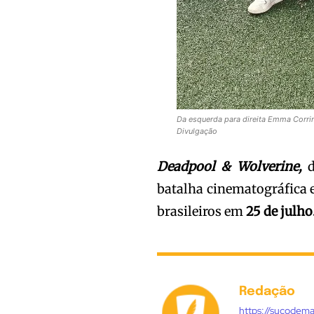
Da esquerda para direita Emma Corri
Divulgação
Deadpool & Wolverine,
batalha cinematográfica 
brasileiros em
25 de julho
Redação
https://sucodem