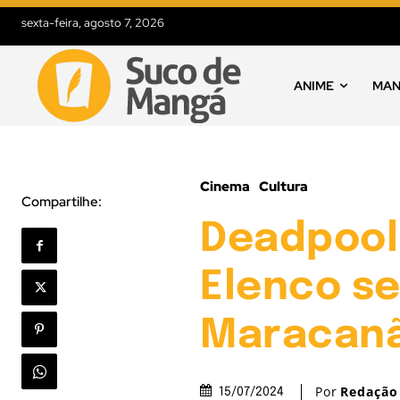
sexta-feira, agosto 7, 2026
ANIME
MA
Cinema
Cultura
Compartilhe:
Deadpool 
Elenco se
Maracanã,
Por
Redação
15/07/2024