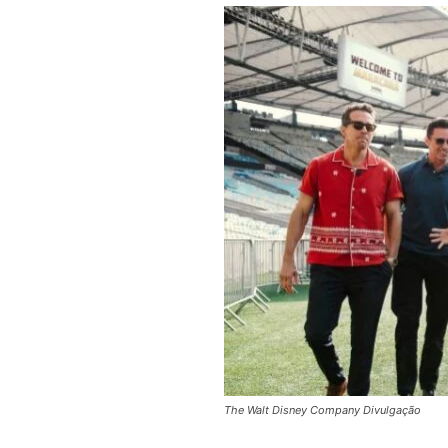
The Walt Disney Company Divulgação