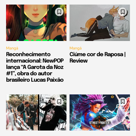
Mangá
Mangá
Reconhecimento
Ciúme cor de Raposa |
internacional: NewPOP
Review
lança “A Garota da Noz
#1”, obra do autor
brasileiro Lucas Paixão