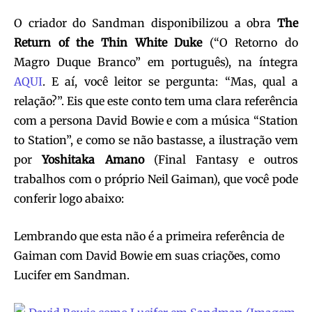
O criador do Sandman disponibilizou a obra
The
Return of the Thin White Duke
(“O Retorno do
Magro Duque Branco” em português), na íntegra
AQUI
. E aí, você leitor se pergunta: “Mas, qual a
relação?”. Eis que este conto tem uma clara referência
com a persona David Bowie e com a música “Station
to Station”, e como se não bastasse, a ilustração vem
por
Yoshitaka Amano
(Final Fantasy e outros
trabalhos com o próprio Neil Gaiman), que você pode
conferir logo abaixo:
Lembrando que esta não é a primeira referência de
Gaiman com David Bowie em suas criações, como
Lucifer em Sandman.