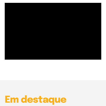
Garota à beira mar (Inio Asano) | React
00:25
Garota à beira mar (Inio Asano) | React
00:25
Em destaque