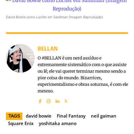
David Bowie como Lucifer em Sandman (Imagem Reprodução)
BELLAN
O #BELLAN é um nerd assíduo e
extremamente sistemático com o que assiste
ou lê; ele vai querer terminar mesmo sendo a
pior coisa do mundo. Bizarrices,
experimentalismo e obras soturnas, é com ele
mesmo.
david bowie
Final Fantasy
neil gaiman
TAGS
Square Enix
yoshitaka amano