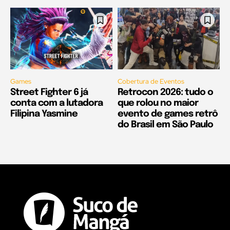
Games
Cobertura de Eventos
Street Fighter 6 já
Retrocon 2026: tudo o
conta com a lutadora
que rolou no maior
Filipina Yasmine
evento de games retrô
do Brasil em São Paulo