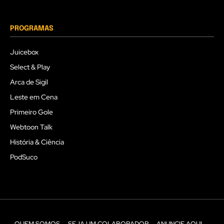
PROGRAMAS
Juicebox
Select & Play
Arca de Sigil
Leste em Cena
Primeiro Gole
Webtoon Talk
História & Ciência
PodSuco
QUEM SOMOS
SEJA UM COLABORADOR
ANUNCIE AQUI