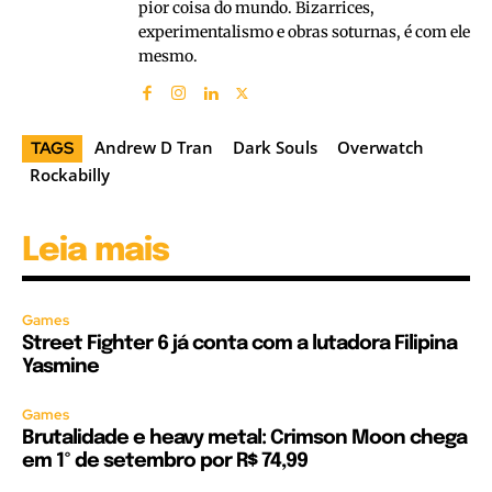
pior coisa do mundo. Bizarrices,
experimentalismo e obras soturnas, é com ele
mesmo.
Andrew D Tran
Dark Souls
Overwatch
TAGS
Rockabilly
Leia mais
Games
Street Fighter 6 já conta com a lutadora Filipina
Yasmine
Games
Brutalidade e heavy metal: Crimson Moon chega
em 1º de setembro por R$ 74,99