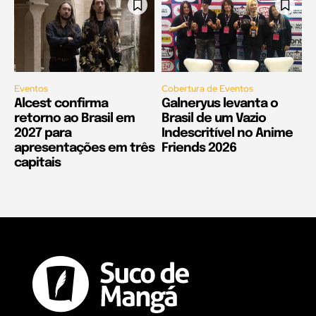
Eventos
Cobertura de Eventos
Alcest confirma
Galneryus levanta o
retorno ao Brasil em
Brasil de um Vazio
2027 para
Indescritível no Anime
apresentações em três
Friends 2026
capitais