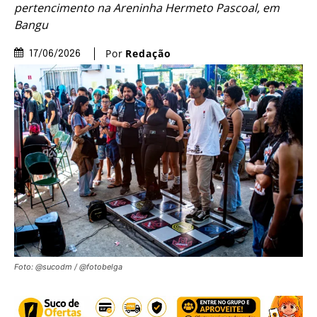
pertencimento na Areninha Hermeto Pascoal, em
Bangu
Por
Redação
17/06/2026
Foto: @sucodm / @fotobelga