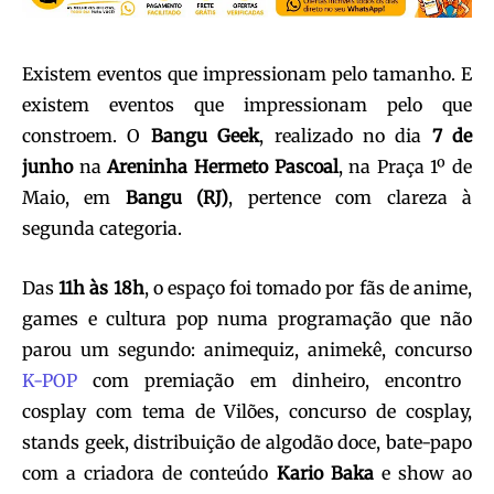
Existem eventos que impressionam pelo tamanho. E
existem eventos que impressionam pelo que
constroem. O
Bangu Geek
, realizado no dia
7 de
junho
na
Areninha Hermeto Pascoal
, na Praça 1º de
Maio, em
Bangu (RJ)
, pertence com clareza à
segunda categoria.
Das
11h às 18h
, o espaço foi tomado por fãs de anime,
games e cultura pop numa programação que não
parou um segundo: animequiz, animekê, concurso
K-POP
com premiação em dinheiro, encontro
cosplay com tema de Vilões, concurso de cosplay,
stands geek, distribuição de algodão doce, bate-papo
com a criadora de conteúdo
Kario Baka
e show ao