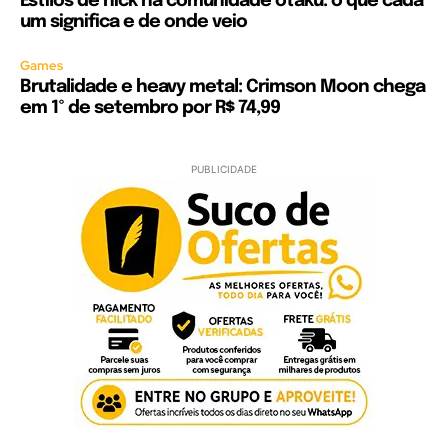
Estilos de nick na comunidade otaku: o que cada
um significa e de onde veio
Games
Brutalidade e heavy metal: Crimson Moon chega
em 1º de setembro por R$ 74,99
PUBLICIDADE