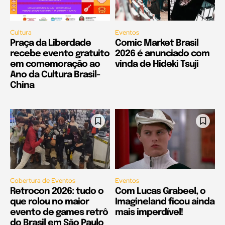
Cultura
Eventos
Praça da Liberdade
Comic Market Brasil
recebe evento gratuito
2026 é anunciado com
em comemoração ao
vinda de Hideki Tsuji
Ano da Cultura Brasil-
China
Cobertura de Eventos
Eventos
Retrocon 2026: tudo o
Com Lucas Grabeel, o
que rolou no maior
Imagineland ficou ainda
evento de games retrô
mais imperdível!
do Brasil em São Paulo