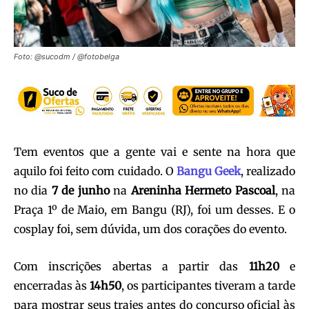
Foto: @sucodm / @fotobelga
Tem eventos que a gente vai e sente na hora que
aquilo foi feito com cuidado. O
Bangu Geek
, realizado
no dia
7 de junho
na
Areninha Hermeto Pascoal
, na
Praça 1º de Maio, em Bangu (RJ), foi um desses. E o
cosplay foi, sem dúvida, um dos corações do evento.
Com inscrições abertas a partir das
11h20
e
encerradas às
14h50
, os participantes tiveram a tarde
para mostrar seus trajes antes do concurso oficial às