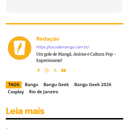
Redação
https://sucodemanga.com.br/
Um gole de Mangá, Anime e Cultura Pop -
Experimente!
Bangu
Bangu Geek
Bangu Geek 2026
TAGS
Cosplay
Rio de Janeiro
Leia mais