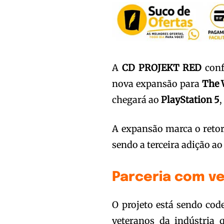
A
CD PROJEKT RED
conf
nova expansão para
The 
chegará ao
PlayStation 5
A expansão marca o reto
sendo a terceira adição a
Parceria com ve
O projeto está sendo co
veteranos da indústria 