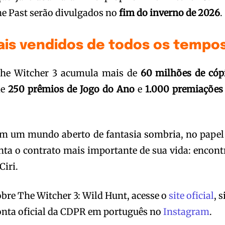
he Past serão divulgados no
fim do inverno de 2026
.
ais vendidos de todos os tempo
The Witcher 3 acumula mais de
60 milhões de cóp
de
250 prêmios de Jogo do Ano
e
1.000 premiações
em um mundo aberto de fantasia sombria, no papel
nta o contrato mais importante de sua vida: encont
Ciri.
bre The Witcher 3: Wild Hunt, acesse o
site oficial
, 
onta oficial da CDPR em português no
Instagram
.