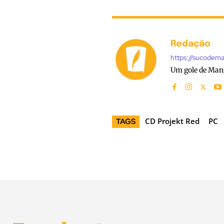
Redação
https://sucodem
Um gole de Man
CD Projekt Red
PC
TAGS