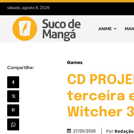
sábado, agosto 8, 2026
ANIME
MA
Games
Compartilhe:
CD PROJE
terceira
Witcher 3
Por
Redaçã
27/05/2026