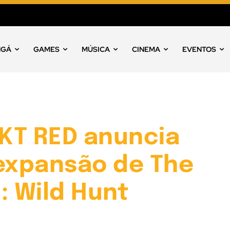
NGÁ
GAMES
MÚSICA
CINEMA
EVENTOS
KT RED anuncia
 expansão de The
: Wild Hunt
o