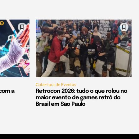
Cobertura de Eventos
 com a
Retrocon 2026: tudo o que rolou no
maior evento de games retrô do
Brasil em São Paulo