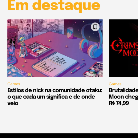
Em destaque
Games
Games
Estilos de nick na comunidade otaku:
Brutalidad
o que cada um significa e de onde
Moon chega
veio
R$ 74,99