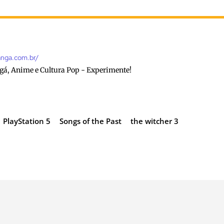
anga.com.br/
gá, Anime e Cultura Pop - Experimente!
PlayStation 5
Songs of the Past
the witcher 3