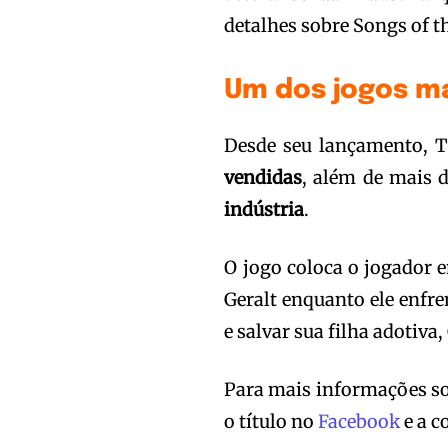
detalhes sobre Songs of t
Um dos jogos m
Desde seu lançamento, 
vendidas
, além de mais 
indústria
.
O jogo coloca o jogador 
Geralt enquanto ele enfre
e salvar sua filha adotiva, 
Para mais informações so
o título no
Facebook
e a c