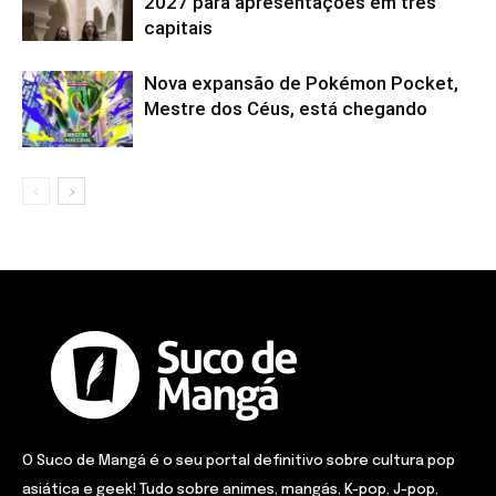
2027 para apresentações em três
capitais
Nova expansão de Pokémon Pocket,
Mestre dos Céus, está chegando
O Suco de Mangá é o seu portal definitivo sobre cultura pop
asiática e geek! Tudo sobre animes, mangás, K-pop, J-pop,