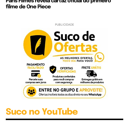
Paris Filmes revela cartaz oficial do primeiro
filme de One Piece
PUBLICIDADE
Suco no YouTube