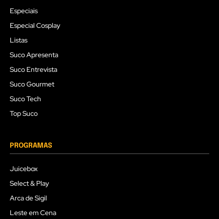
Especiais
Especial Cosplay
Listas
Suco Apresenta
Suco Entrevista
Suco Gourmet
Suco Tech
Top Suco
PROGRAMAS
Juicebox
Select & Play
Arca de Sigil
Leste em Cena