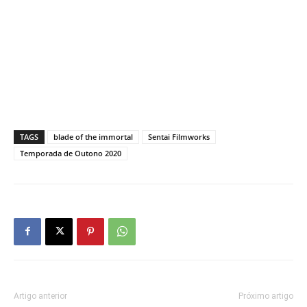
TAGS
blade of the immortal
Sentai Filmworks
Temporada de Outono 2020
Artigo anterior
Próximo artigo