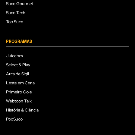
Suco Gourmet
Suco Tech
Top Suco
PROGRAMAS
Juicebox
Select & Play
Arca de Sigil
Leste em Cena
Primeiro Gole
Webtoon Talk
História & Ciência
PodSuco