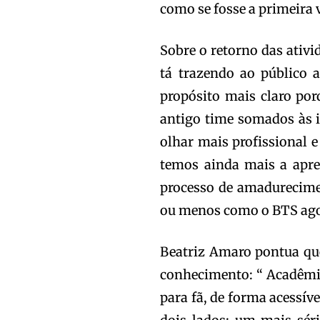
como se fosse a primeira 
Sobre o retorno das ativi
tá trazendo ao público
propósito mais claro por
antigo time somados às i
olhar mais profissional e
temos ainda mais a apren
processo de amadurecimen
ou menos como o BTS ag
Beatriz Amaro pontua que
conhecimento: “ Acadêmic
para fã, de forma acessív