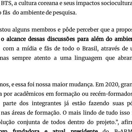
 BTS, a cultura coreana e seus impactos sociocultura
 fãs do ambiente de pesquisa.
stou alguns membros e pôde perceber que a propo
 o alcance dessas discussões para além do ambie
o com a mídia e fãs de todo o Brasil, através de
 mas sempre atento a uma linguagem que abra
os, e essa foi nossa maior mudança. Em 2020, gra
a por acadêmicos em formação ou recém-formados
 parte dos integrantes já estão fazendo suas p
nas áreas de formação. O mais lindo de tudo isso 
ução conjunta de todos dentro do projeto.”, afi
ro fundadora e atual presidente
do B-ARM