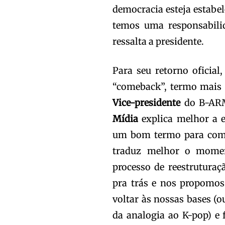
democracia esteja estabe
temos uma responsabilid
ressalta a presidente.
Para seu retorno oficial,
“comeback”, termo mais
Vice-presidente
do B-AR
Mídia
explica melhor a 
um bom termo para comu
traduz melhor o momen
processo de reestrutura
pra trás e nos propomos
voltar às nossas bases (o
da analogia ao K-pop) e f