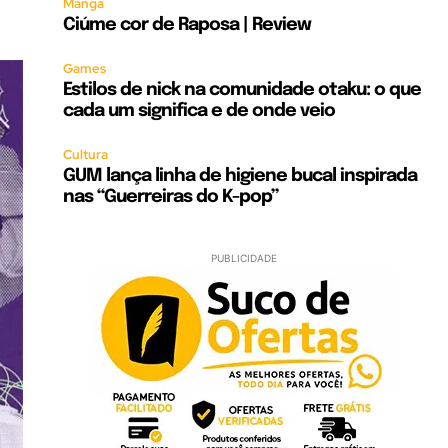
Mangá
Ciúme cor de Raposa | Review
Games
Estilos de nick na comunidade otaku: o que
cada um significa e de onde veio
Cultura
GUM lança linha de higiene bucal inspirada
nas “Guerreiras do K-pop”
PUBLICIDADE