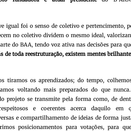
e igual foi o senso de coletivo e pertencimento, p
cem no coletivo dividem o mesmo ideal, valoriza
parte do BAA, tendo voz ativa nas decisões para qu
ás de toda reestruturação, existem mentes brilhante
ros tiramos os aprendizados; do tempo, colhemo
stamos voltando mais preparados do que nunca
do projeto se transmite pela forma como, de dent
espeitosos e coerentes acerca daquilo em 
ersas e compartilhamento de ideias de forma just
rimos posicionamentos para votações, para qu