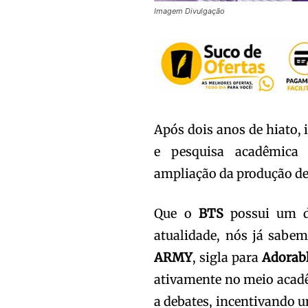
Imagem Divulgação
Após dois anos de hiato,
e pesquisa acadêmica 
ampliação da produção de
Que o
BTS
possui um d
atualidade, nós já sabe
ARMY
, sigla para
Adorabl
ativamente no meio acadê
a debates, incentivando u