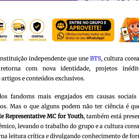
 instituição independente que une
BTS
, cultura core
retorna com nova identidade, projetos inédit
 artigos e conteúdos exclusivos.
os fandoms mais engajados em causas sociais
mos. Mas o que alguns podem não ter ciência é qu
e Representative MC for Youth
, também está prese
mico, levando o trabalho do grupo e a cultura core
ma leitura crítica e divulgando conhecimento de fo