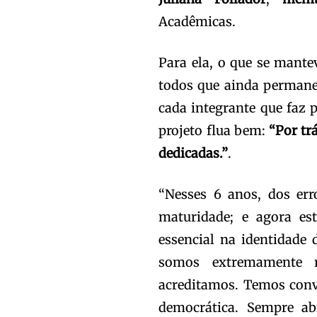
Acadêmicas.
Para ela, o que se mantev
todos que ainda permane
cada integrante que faz 
projeto flua bem:
“Por tr
dedicadas.”
.
“Nesses 6 anos, dos er
maturidade; e agora e
essencial na identidade 
somos extremamente r
acreditamos. Temos conv
democrática. Sempre ab