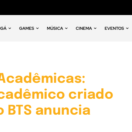
NGÁ
GAMES
MÚSICA
CINEMA
EVENTOS
Acadêmicas:
acadêmico criado
o BTS anuncia