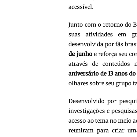
acessível.
Junto com o retorno do B
suas atividades em g
desenvolvida por fãs bras
de junho
e reforça seu c
através de conteúdos 
aniversário de 13 anos d
olhares sobre seu grupo f
Desenvolvido por pesqu
investigações e pesquisa
acesso ao tema no meio ac
reuniram para criar um