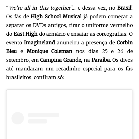
“
We’re all in this together
“… e dessa vez, no
Brasil
!
Os fãs de
High School Musical
já podem começar a
separar os DVDs antigos, tirar o uniforme vermelho
do
East High
do armário e ensaiar as coreografias. O
evento
Imagineland
anunciou a presença de
Corbin
Bleu
e
Monique Coleman
nos dias 25 e 26 de
setembro, em
Campina
Grande
, na
Paraíba
. Os divos
até mandaram um recadinho especial para os fãs
brasileiros, confiram só: