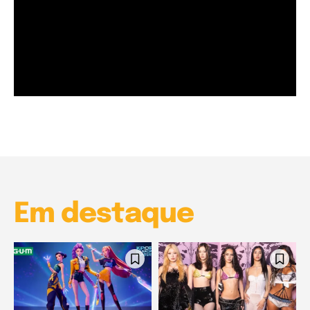
Garota à beira mar (Inio Asano) | React
00:25
Garota à beira mar (Inio Asano) | React
00:25
Em destaque