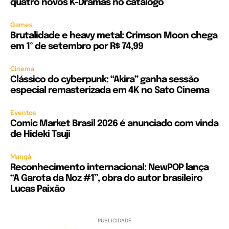
quatro novos K-Dramas no catálogo
Games
Brutalidade e heavy metal: Crimson Moon chega
em 1º de setembro por R$ 74,99
Cinema
Clássico do cyberpunk: “Akira” ganha sessão
especial remasterizada em 4K no Sato Cinema
Eventos
Comic Market Brasil 2026 é anunciado com vinda
de Hideki Tsuji
Mangá
Reconhecimento internacional: NewPOP lança
“A Garota da Noz #1”, obra do autor brasileiro
Lucas Paixão
PUBLICIDADE