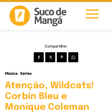
Compartilhe:
Música
Séries
Atenção, Wildcats!
Corbin Bleu e
Monique Coleman