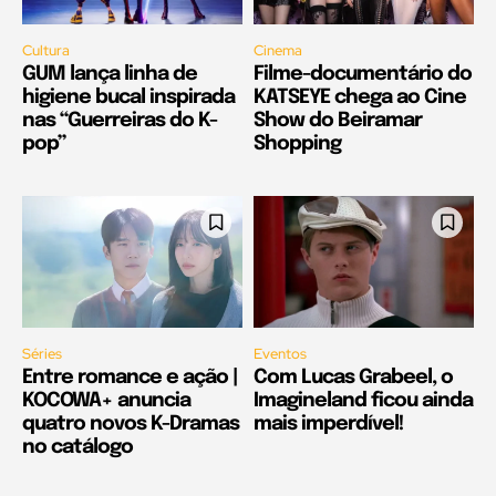
Cultura
Cinema
GUM lança linha de
Filme-documentário do
higiene bucal inspirada
KATSEYE chega ao Cine
nas “Guerreiras do K-
Show do Beiramar
pop”
Shopping
Séries
Eventos
Entre romance e ação |
Com Lucas Grabeel, o
KOCOWA+ anuncia
Imagineland ficou ainda
quatro novos K-Dramas
mais imperdível!
no catálogo