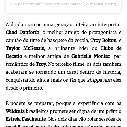
Um post compartilhado por Imagineland (@imaginelandbr)
A dupla marcou uma geração inteira ao interpretar
Chad Danforth
, o melhor amigo do protagonista e
capitão do time de basquete da escola,
Troy Bolton
, e
Taylor McKessie
, a brilhante líder do
Clube de
Decatlo
e melhor amiga de
Gabriella Montez
, par
romântico de
Troy
. No terceiro filme, os dois também
acabaram se tornando um casal dentro da história,
conquistando ainda mais os fãs que
shippavam
eles
desde o primeiro.
E podem se preparar, porque a experiência com os
Wildcats
brasileiros promete ser digna de um prêmio
Estrela
Fascinante
! Nos dois dias vão rolar sessões de