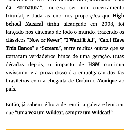
da Formatura
”, merecia ser um encerramento
triunfal, e dada as enormes proporções que
High
School Musical
tinha alcançado em 2008, foi
lançado nos cinemas de todo o mundo, trazendo os
clássicos
“Now
or Never”, “I Want It All”, “Can I Have
This Dance”
e
“Scream”
, entre muitos outros que se
tornaram verdadeiros hinos de uma geração. Duas
décadas depois, o impacto de
HSM
continua
vivíssimo, e a prova disso é a empolgação dos fãs
brasileiros com a chegada de
Corbin
e
Monique
ao
país.
Então, já sabem: é hora de reunir a galera e lembrar
que
“uma vez um
Wildcat, sempre um Wildcat!”
.