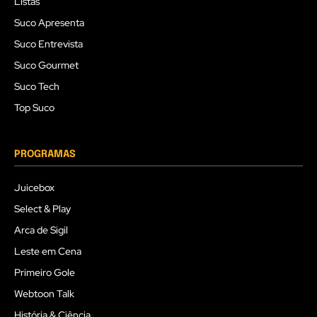
Listas
Suco Apresenta
Suco Entrevista
Suco Gourmet
Suco Tech
Top Suco
PROGRAMAS
Juicebox
Select & Play
Arca de Sigil
Leste em Cena
Primeiro Gole
Webtoon Talk
História & Ciência