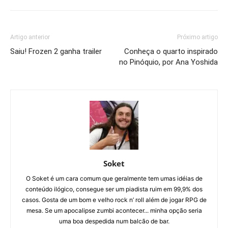
Artigo anterior
Próximo artigo
Saiu! Frozen 2 ganha trailer
Conheça o quarto inspirado
no Pinóquio, por Ana Yoshida
Soket
O Soket é um cara comum que geralmente tem umas idéias de
conteúdo ilógico, consegue ser um piadista ruim em 99,9% dos
casos. Gosta de um bom e velho rock n’ roll além de jogar RPG de
mesa. Se um apocalipse zumbi acontecer... minha opção seria
uma boa despedida num balcão de bar.