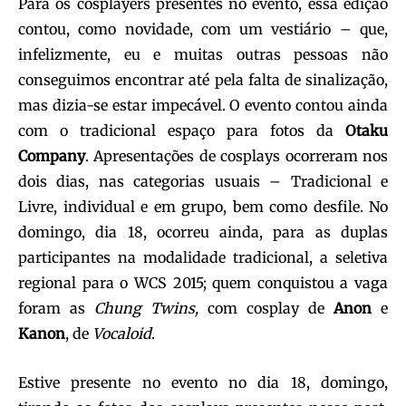
Para os cosplayers presentes no evento, essa edição
contou, como novidade, com um vestiário – que,
infelizmente, eu e muitas outras pessoas não
conseguimos encontrar até pela falta de sinalização,
mas dizia-se estar impecável. O evento contou ainda
com o tradicional espaço para fotos da
Otaku
Company
. Apresentações de cosplays ocorreram nos
dois dias, nas categorias usuais – Tradicional e
Livre, individual e em grupo, bem como desfile. No
domingo, dia 18, ocorreu ainda, para as duplas
participantes na modalidade tradicional, a seletiva
regional para o WCS 2015; quem conquistou a vaga
foram as
Chung Twins,
com cosplay de
Anon
e
Kanon
, de
Vocaloid
.
Estive presente no evento no dia 18, domingo,