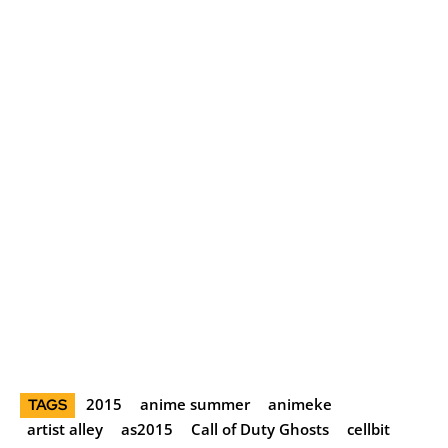
2015
anime summer
animeke
TAGS
artist alley
as2015
Call of Duty Ghosts
cellbit