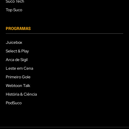
Suco Tech
Top Suco
PROGRAMAS
Juicebox
Select & Play
Arca de Sigil
Leste em Cena
Primeiro Gole
Webtoon Talk
História & Ciência
PodSuco