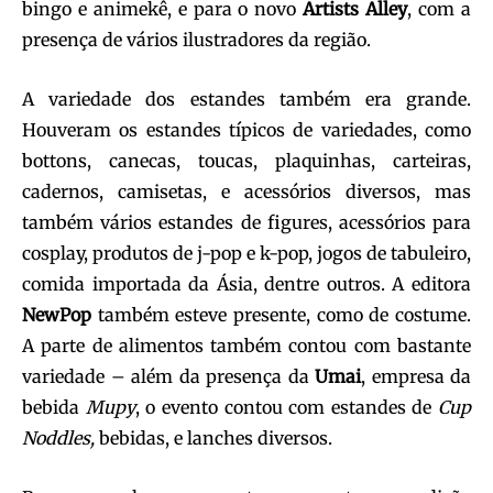
bingo e animekê, e para o novo
Artists Alley
, com a
presença de vários ilustradores da região.
A variedade dos estandes também era grande.
Houveram os estandes típicos de variedades, como
bottons, canecas, toucas, plaquinhas, carteiras,
cadernos, camisetas, e acessórios diversos, mas
também vários estandes de figures, acessórios para
cosplay, produtos de j-pop e k-pop, jogos de tabuleiro,
comida importada da Ásia, dentre outros. A editora
NewPop
também esteve presente, como de costume.
A parte de alimentos também contou com bastante
variedade – além da presença da
Umai
, empresa da
bebida
Mupy
, o evento contou com estandes de
Cup
Noddles,
bebidas, e lanches diversos.