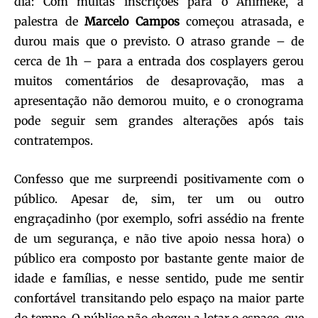
dia: Com muitas inscrições para o Animeke, a
palestra de
Marcelo Campos
começou atrasada, e
durou mais que o previsto. O atraso grande – de
cerca de 1h – para a entrada dos cosplayers gerou
muitos comentários de desaprovação, mas a
apresentação não demorou muito, e o cronograma
pode seguir sem grandes alterações após tais
contratempos.
Confesso que me surpreendi positivamente com o
público. Apesar de, sim, ter um ou outro
engraçadinho (por exemplo, sofri assédio na frente
de um segurança, e não tive apoio nessa hora) o
público era composto por bastante gente maior de
idade e famílias, e nesse sentido, pude me sentir
confortável transitando pelo espaço na maior parte