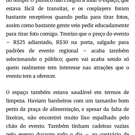
do tempo. O público não chegou a lotar o espaço, que
estava fácil de transitar, e os cosplayers foram
bastante receptivos quando pedia para tirar fotos,
assim como bastante gente veio pedir educadamente
para tirar foto comigo. Teorizo que o preço do evento
– R$25 adiantado, R$30 na porta, salgado para
padrões de evento regional – acaba também
selecionando o público; quem vai acaba sendo só
quem realmente tem interesse nas atrações que o
evento tem a oferecer.
O espaço também estava saudável em termos de
limpeza. Haviam banheiros com um tamanho bom
perto da praça de alimentação, e apesar da falta de
lixeiras, não encontrei muito lixo espalhado pelo
chão do evento. Também tinham cadeiras vazias
pelo evento durante todo o dia – ao contrário de