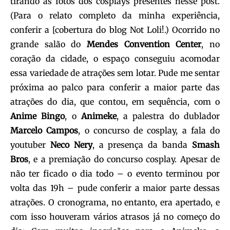
tirando as fotos dos cosplays presentes nesse post.
(Para o relato completo da minha experiência,
conferir a [cobertura do blog Not Loli!.) Ocorrido no
grande salão do
Mendes Convention Center
, no
coração da cidade, o espaço conseguiu acomodar
essa variedade de atrações sem lotar. Pude me sentar
próxima ao palco para conferir a maior parte das
atrações do dia, que contou, em sequência, com o
Anime Bingo
, o
Animeke
, a palestra do dublador
Marcelo Campos
, o concurso de cosplay, a fala do
youtuber
Neco Nery
, a presença da banda
Smash
Bros
, e a premiação do concurso cosplay. Apesar de
não ter ficado o dia todo – o evento terminou por
volta das 19h – pude conferir a maior parte dessas
atrações. O cronograma, no entanto, era apertado, e
com isso houveram vários atrasos já no começo do