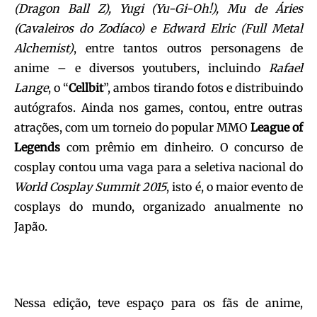
(Dragon Ball Z), Yugi (Yu-Gi-Oh!), Mu de Áries
(Cavaleiros do Zodíaco) e Edward Elric (Full Metal
Alchemist)
, entre tantos outros personagens de
anime – e diversos youtubers, incluindo
Rafael
Lange
, o “
Cellbit
”, ambos tirando fotos e distribuindo
autógrafos. Ainda nos games, contou, entre outras
atrações, com um torneio do popular MMO
League of
Legends
com prêmio em dinheiro. O concurso de
cosplay contou uma vaga para a seletiva nacional do
World Cosplay Summit 2015
, isto é, o maior evento de
cosplays do mundo, organizado anualmente no
Japão.
Nessa edição, teve espaço para os fãs de anime,