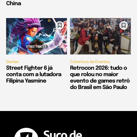
China
Games
Cobertura de Eventos
Street Fighter 6 já
Retrocon 2026: tudo o
conta com a lutadora
que rolou no maior
Filipina Yasmine
evento de games retrô
do Brasil em São Paulo