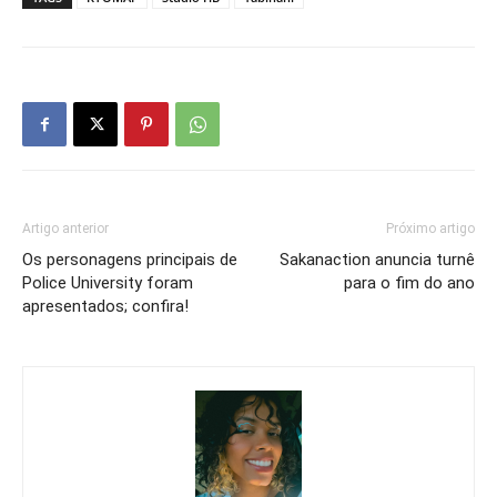
Artigo anterior
Próximo artigo
Os personagens principais de
Sakanaction anuncia turnê
Police University foram
para o fim do ano
apresentados; confira!