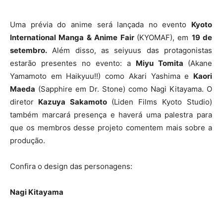
Uma prévia do anime será lançada no evento
Kyoto
International Manga & Anime Fair
(KYOMAF), em
19 de
setembro.
Além disso, as seiyuus das protagonistas
estarão presentes no evento: a
Miyu Tomita
(Akane
Yamamoto em Haikyuu!!) como Akari Yashima e
Kaori
Maeda
(Sapphire em Dr. Stone) como Nagi Kitayama. O
diretor
Kazuya Sakamoto
(Liden Films Kyoto Studio)
também marcará presença e haverá uma palestra para
que os membros desse projeto comentem mais sobre a
produção.
Confira o design das personagens:
Nagi Kitayama