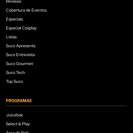
Reviews
Cobertura de Eventos
Especiais
Especial Cosplay
Listas
Suco Apresenta
Suco Entrevista
Suco Gourmet
Suco Tech
Top Suco
PROGRAMAS
Juicebox
Select & Play
Arca de Sigil