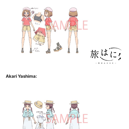
Akari Yashima: