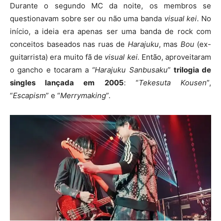
Durante o segundo MC da noite, os membros se
questionavam sobre ser ou não uma banda
visual kei
. No
início, a ideia era apenas ser uma banda de rock com
conceitos baseados nas ruas de
Harajuku
, mas
Bou
(ex-
guitarrista) era muito fã de
visual kei.
Então, aproveitaram
o gancho e tocaram a
“Harajuku Sanbusaku
”
trilogia de
singles lançada em 2005
: “
Tekesuta Kousen
”,
“
Escapism
” e “
Merrymaking
”.