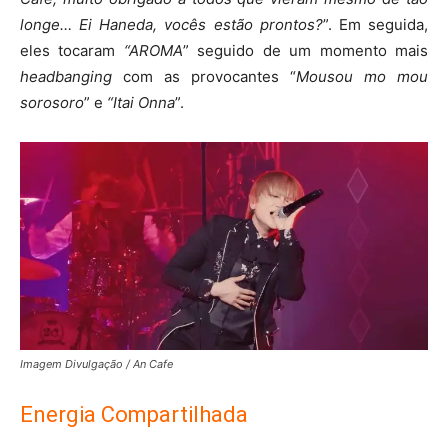
longe… Ei Haneda, vocês estão prontos?
”. Em seguida,
eles tocaram
“AROMA
” seguido de um momento mais
headbanging
com as provocantes “
Mousou mo mou
sorosoro
” e
“Itai Onna
”.
Imagem Divulgação / An Cafe
Energia Compartilhada