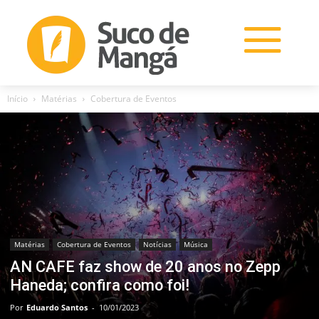
Início
Matérias
Cobertura de Eventos
Matérias
Cobertura de Eventos
Notícias
Música
AN CAFE faz show de 20 anos no Zepp
Haneda; confira como foi!
Por
Eduardo Santos
-
10/01/2023