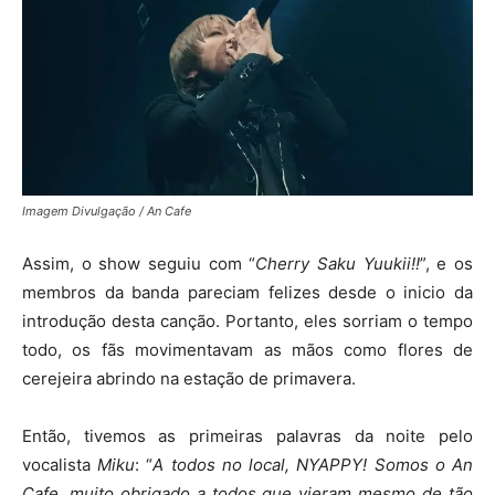
Imagem Divulgação / An Cafe
Assim, o show seguiu com “
Cherry Saku Yuukii!!
”, e os
membros da banda pareciam felizes desde o inicio da
introdução desta canção. Portanto, eles sorriam o tempo
todo, os fãs movimentavam as mãos como flores de
cerejeira abrindo na estação de primavera.
Então, tivemos as primeiras palavras da noite pelo
vocalista
Miku
: “
A todos no local, NYAPPY! Somos o An
Cafe, muito obrigado a todos que vieram mesmo de tão