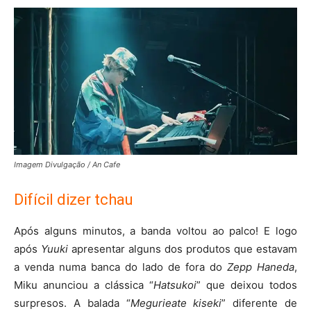
Imagem Divulgação / An Cafe
Difícil dizer tchau
Após alguns minutos, a banda voltou ao palco! E logo
após
Yuuki
apresentar alguns dos produtos que estavam
a venda numa banca do lado de fora do
Zepp Haneda
,
Miku anunciou a clássica “
Hatsukoi
” que deixou todos
surpresos. A balada “
Megurieate kiseki
” diferente de