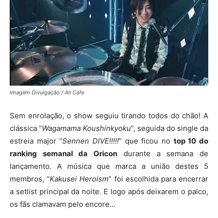
Imagem Divulgação / An Cafe
Sem enrolação, o show seguiu tirando todos do chão! A
clássica “
Wagamama Koushinkyoku
”, seguida do single da
estreia major “
Sennen DIVE!!!!!
” que ficou no
top 10 do
ranking semanal da Oricon
durante a semana de
lançamento. A música que marca a união destes 5
membros, “
Kakusei Heroism
” foi escolhida para encerrar
a setlist principal da noite. E logo após deixarem o palco,
os fãs clamavam pelo encore…