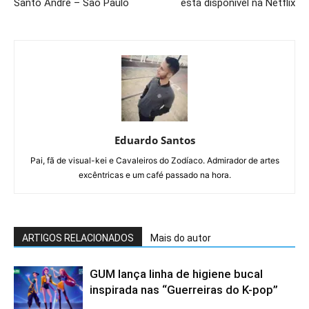
Santo André – São Paulo
está disponível na Netflix
Eduardo Santos
Pai, fã de visual-kei e Cavaleiros do Zodíaco. Admirador de artes
excêntricas e um café passado na hora.
ARTIGOS RELACIONADOS
Mais do autor
GUM lança linha de higiene bucal
inspirada nas “Guerreiras do K-pop”