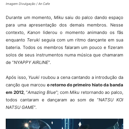
Imagem Divulgação / An Cafe
Durante um momento,
Miku
saiu do palco dando espaço
para uma apresentação dos demais membros. Nesse
contexto,
Kanon
liderou o momento animando os fãs
enquanto
Teruki
seguia com um ritmo dançante em sua
bateria. Todos os membros falaram um pouco e fizeram
solos de seus instrumentos numa música que chamaram
de “
NYAPPY AIRLINE
”.
Após isso,
Yuuki
roubou a cena cantando a introdução da
canção que marcou
o retorno do primeiro hiato da banda
em 2012
, “
Amazing Blue
”; com
Miku
retornando ao palco,
todos cantaram e dançaram ao som de “
NATSU KOI
NATSU GAME
”.