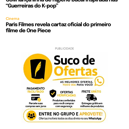
GUM lança linha de higiene bucal inspirada nas
“Guerreiras do K-pop”
Cinema
Paris Filmes revela cartaz oficial do primeiro
filme de One Piece
PUBLICIDADE