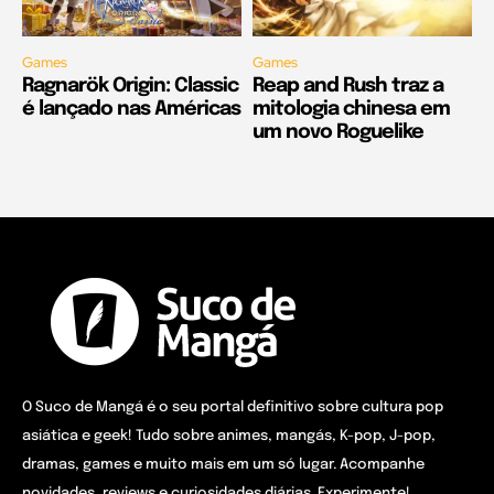
Games
Games
Ragnarök Origin: Classic
Reap and Rush traz a
é lançado nas Américas
mitologia chinesa em
um novo Roguelike
O Suco de Mangá é o seu portal definitivo sobre cultura pop
asiática e geek! Tudo sobre animes, mangás, K-pop, J-pop,
dramas, games e muito mais em um só lugar. Acompanhe
novidades, reviews e curiosidades diárias. Experimente!