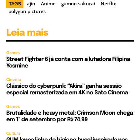
ajin
Anime
gamon sakurai
Netflix
TAGS
polygon pictures
Leia mais
Games
Street Fighter 6 já conta com a lutadora Filipina
Yasmine
Cinema
Clássico do cyberpunk: “Akira” ganha sessão
especial remasterizada em 4K no Sato Cinema
Games
Brutalidade e heavy metal: Crimson Moon chega
em 1º de setembro por R$ 74,99
Cultura