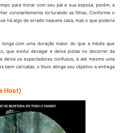
empo para morar com seu pai e sua esposa, porém, a
lher constantemente torturando as filhas. Conforme o
ue há algo de errado naquela casa, mas o que poderia
m longa com uma duração maior do que a média que
o, que evolui devagar e deixa pistas no decorrer da
 que deixa os expectadores confusos, e até mesmo uma
 bem caricatas, o título atinge seu objetivo e entrega
.
e Host)