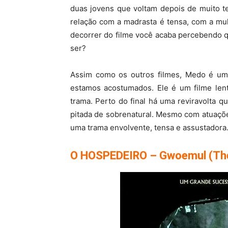
duas jovens que voltam depois de muito t
relação com a madrasta é tensa, com a mu
decorrer do filme você acaba percebendo q
ser?
Assim como os outros filmes, Medo é u
estamos acostumados. Ele é um filme lent
trama. Perto do final há uma reviravolta
pitada de sobrenatural. Mesmo com atuações
uma trama envolvente, tensa e assustadora
O HOSPEDEIRO – Gwoemul (Th