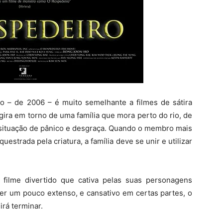
o – de 2006 – é muito semelhante a filmes de sátira
ira em torno de uma família que mora perto do rio, de
 situação de pânico e desgraça. Quando o membro mais
estrada pela criatura, a família deve se unir e utilizar
filme divertido que cativa pelas suas personagens
er um pouco extenso, e cansativo em certas partes, o
irá terminar.