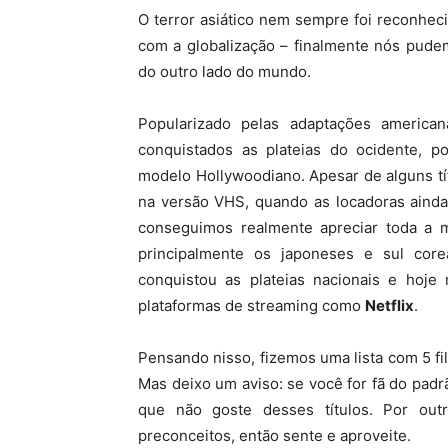
O terror asiático nem sempre foi reconhec
com a globalização – finalmente nós pude
do outro lado do mundo.
Popularizado pelas adaptações american
conquistados as plateias do ocidente, 
modelo Hollywoodiano. Apesar de alguns títu
na versão VHS, quando as locadoras ainda
conseguimos realmente apreciar toda a ma
principalmente os japoneses e sul cor
conquistou as plateias nacionais e hoje 
plataformas de streaming como
Netflix
.
Pensando nisso, fizemos uma lista com 5 f
Mas deixo um aviso: se você for fã do pad
que não goste desses títulos. Por out
preconceitos, então sente e aproveite.