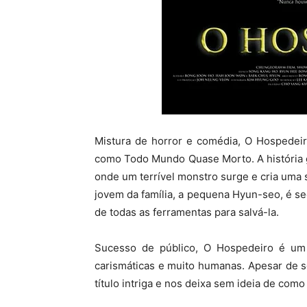
Mistura de horror e comédia, O Hospedeir
como Todo Mundo Quase Morto. A história g
onde um terrível monstro surge e cria uma
jovem da família, a pequena Hyun-seo, é sequ
de todas as ferramentas para salvá-la.
Sucesso de público, O Hospedeiro é um 
carismáticas e muito humanas. Apesar de s
título intriga e nos deixa sem ideia de como 