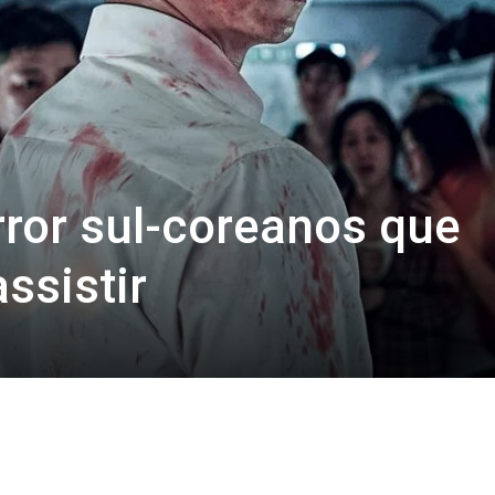
rror sul-coreanos que
ssistir