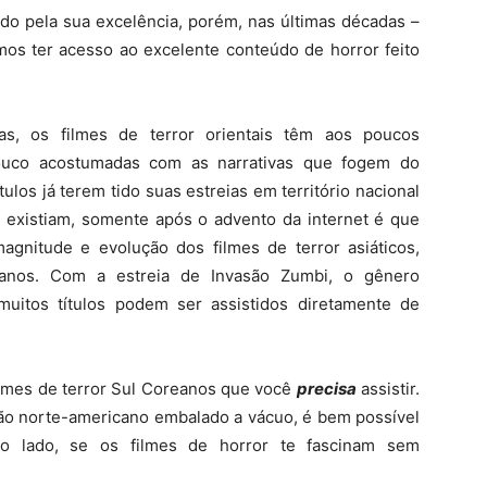
ido pela sua excelência, porém, nas últimas décadas –
mos ter acesso ao excelente conteúdo de horror feito
as, os filmes de terror orientais têm aos poucos
pouco acostumadas com as narrativas que fogem do
los já terem tido suas estreias em território nacional
 existiam, somente após o advento da internet é que
gnitude e evolução dos filmes de terror asiáticos,
eanos. Com a estreia de Invasão Zumbi, o gênero
muitos títulos podem ser assistidos diretamente de
ilmes de terror Sul Coreanos que você
precisa
assistir.
rão norte-americano embalado a vácuo, é bem possível
ro lado, se os filmes de horror te fascinam sem