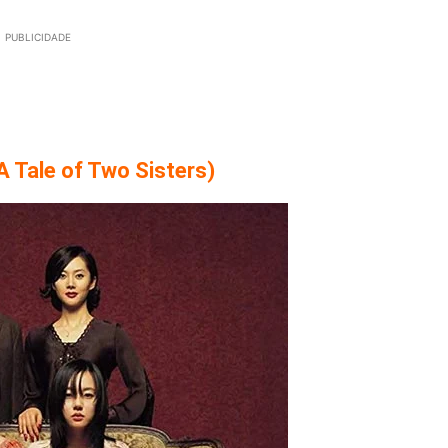
PUBLICIDADE
 Tale of Two Sisters)