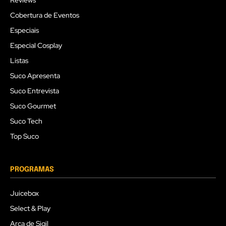
Reviews
Cobertura de Eventos
Especiais
Especial Cosplay
Listas
Suco Apresenta
Suco Entrevista
Suco Gourmet
Suco Tech
Top Suco
PROGRAMAS
Juicebox
Select & Play
Arca de Sigil