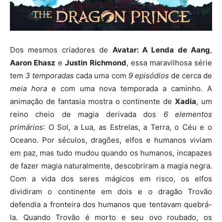
Dos mesmos criadores de
Avatar: A Lenda de Aang
,
Aaron Ehasz
e
Justin Richmond
, essa maravilhosa série
tem
3 temporadas
cada uma com
9 episódios
de cerca de
meia hora
e com uma nova temporada a caminho. A
animação de fantasia mostra o continente de
Xadia
, um
reino cheio de magia derivada dos
6 elementos
primários
: O Sol, a Lua, as Estrelas, a Terra, o Céu e o
Oceano. Por séculos, dragões, elfos e humanos viviam
em paz, mas tudo mudou quando os humanos, incapazes
de fazer magia naturalmente, descobriram a magia negra.
Com a vida dos seres mágicos em risco, os elfos
dividiram o continente em dois e o dragão Trovão
defendia a fronteira dos humanos que tentavam quebrá-
la. Quando Trovão é morto e seu ovo roubado, os