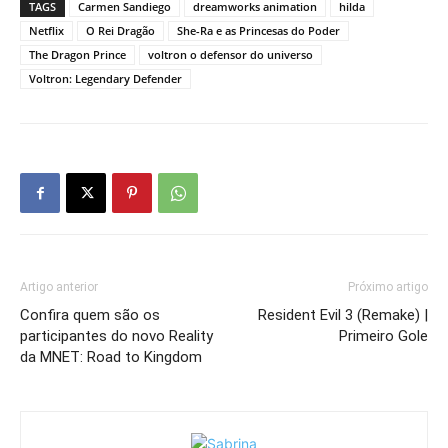
TAGS
Carmen Sandiego
dreamworks animation
hilda
Netflix
O Rei Dragão
She-Ra e as Princesas do Poder
The Dragon Prince
voltron o defensor do universo
Voltron: Legendary Defender
Artigo anterior
Próximo artigo
Confira quem são os
Resident Evil 3 (Remake) |
participantes do novo Reality
Primeiro Gole
da MNET: Road to Kingdom