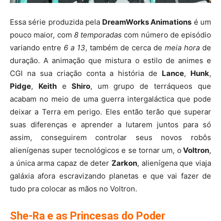
Essa série produzida pela
DreamWorks Animations
é um
pouco maior, com
8 temporadas
com número de episódio
variando entre
6 a 13
, também de cerca de
meia hora
de
duração. A animação que mistura o estilo de animes e
CGI na sua criação conta a história de
Lance
,
Hunk
,
Pidge
,
Keith
e
Shiro
, um grupo de terráqueos que
acabam no meio de uma guerra intergaláctica que pode
deixar a Terra em perigo. Eles então terão que superar
suas diferenças e aprender a lutarem juntos para só
assim, conseguirem controlar seus novos robôs
alienígenas super tecnológicos e se tornar um, o
Voltron
,
a única arma capaz de deter
Zarkon
, alienígena que viaja
galáxia afora escravizando planetas e que vai fazer de
tudo pra colocar as mãos no Voltron.
She-Ra e as Princesas do Poder