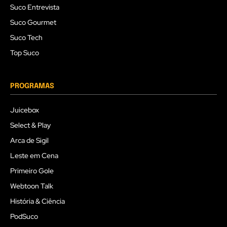
Suco Entrevista
Suco Gourmet
Suco Tech
Top Suco
PROGRAMAS
Juicebox
Select & Play
Arca de Sigil
Leste em Cena
Primeiro Gole
Webtoon Talk
História & Ciência
PodSuco