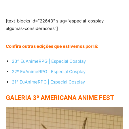
[text-blocks id=”22643″ slug=”especial-cosplay-
algumas-consideracoes”]
Confira outras edições que estivemos por lá:
23º EuAnimeRPG | Especial Cosplay
22º EuAnimeRPG | Especial Cosplay
21º EuAnimeRPG | Especial Cosplay
GALERIA 3º AMERICANA ANIME FEST