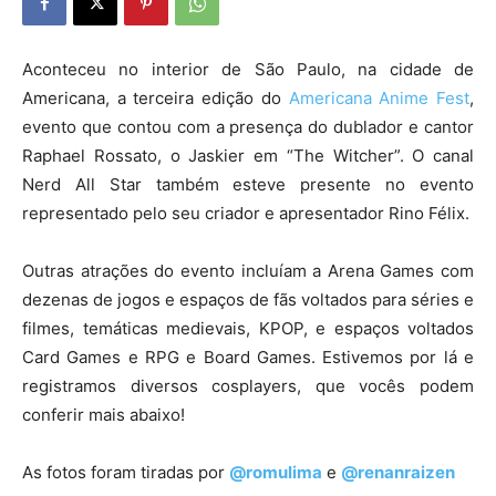
Aconteceu no interior de São Paulo, na cidade de
Americana, a terceira edição do
Americana Anime Fest
,
evento que contou com a presença do dublador e cantor
Raphael Rossato, o Jaskier em “The Witcher”. O canal
Nerd All Star também esteve presente no evento
representado pelo seu criador e apresentador Rino Félix.
Outras atrações do evento incluíam a Arena Games com
dezenas de jogos e espaços de fãs voltados para séries e
filmes, temáticas medievais, KPOP, e espaços voltados
Card Games e RPG e Board Games. Estivemos por lá e
registramos diversos cosplayers, que vocês podem
conferir mais abaixo!
As fotos foram tiradas por
@romulima
e
@renanraizen