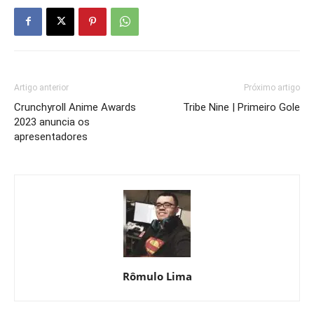
Artigo anterior
Próximo artigo
Crunchyroll Anime Awards
Tribe Nine | Primeiro Gole
2023 anuncia os
apresentadores
Rômulo Lima